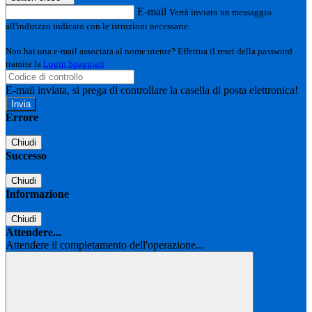
E-mail
Verrà inviato un messaggio
all'indirizzo indicato con le istruzioni necessarie.
Non hai una e-mail associata al nome utente? Effettua il reset della password
tramite la
Login Spaggiari
E-mail inviata, si prega di controllare la casella di posta elettronica!
Errore
Chiudi
Successo
Chiudi
Informazione
Chiudi
Attendere...
Attendere il completamento dell'operazione...