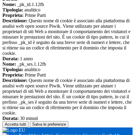
Nome:
_pk_id.1.12fb
Tipologia:
analitico
Proprieta:
Prime Parti
Descrizione:
Questo nome di cookie è associato alla piattaforma di
analisi web open source Piwik. Viene utilizzato per aiutare i
proprietari di siti Web a monitorare il comportamento dei visitatori e
misurare le prestazioni del sito. È un cookie di tipo pattern, in cui il
prefisso _pk_id è seguito da una breve serie di numeri e lettere, che
si ritiene sia un codice di riferimento per il dominio che imposta il
cookie.
Durata:
1 anno
Nome:
_pk_ses.1.12fb
Tipologia:
analitico
Proprieta:
Prime Parti
Descrizione:
Questo nome di cookie è associato alla piattaforma di
analisi web open source Piwik. Viene utilizzato per aiutare i
proprietari di siti Web a monitorare il comportamento dei visitatori e
misurare le prestazioni del sito. È un cookie di tipo pattern, in cui il
prefisso _pk_ses è seguito da una breve serie di numeri e lettere, che
si ritiene sia un codice di riferimento per il dominio che imposta il
cookie.
Durata:
30 minuti
Accetta tutti
Salva le preferenze