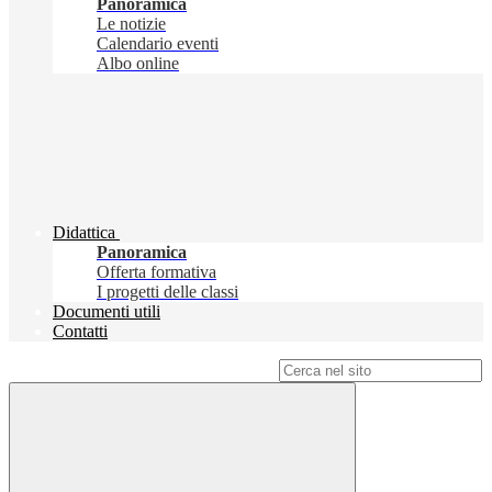
Panoramica
Le notizie
Calendario eventi
Albo online
Didattica
Panoramica
Offerta formativa
I progetti delle classi
Documenti utili
Contatti
Campo di ricerca per le pagine del sito