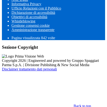
Informativa Privacy
Ufficio Relazioni con il Pubblico
Dichiarazione di accessibilità
Obiettivi di accessibilità
Whistleblowing
Gestione consensi cookie
Amministrazione trasparente
Pagina visualizzata
842
volte
Sezione Copyright
Copyright 2026 | Engineered and powered by Gruppo Spaggiari
Parma S.p.A. | Divisione Publishing & New Social Media
Disclaimer trattamento dati personali
Back to top