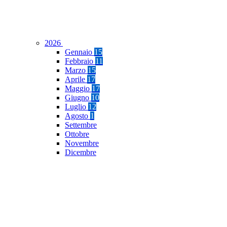
2026
Gennaio
15
Febbraio
11
Marzo
15
Aprile
17
Maggio
17
Giugno
10
Luglio
12
Agosto
1
Settembre
Ottobre
Novembre
Dicembre