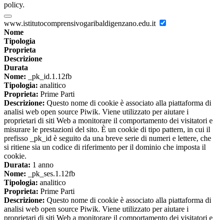
policy.
www.istitutocomprensivogaribaldigenzano.edu.it
Nome
Tipologia
Proprieta
Descrizione
Durata
Nome:
_pk_id.1.12fb
Tipologia:
analitico
Proprieta:
Prime Parti
Descrizione:
Questo nome di cookie è associato alla piattaforma di
analisi web open source Piwik. Viene utilizzato per aiutare i
proprietari di siti Web a monitorare il comportamento dei visitatori e
misurare le prestazioni del sito. È un cookie di tipo pattern, in cui il
prefisso _pk_id è seguito da una breve serie di numeri e lettere, che
si ritiene sia un codice di riferimento per il dominio che imposta il
cookie.
Durata:
1 anno
Nome:
_pk_ses.1.12fb
Tipologia:
analitico
Proprieta:
Prime Parti
Descrizione:
Questo nome di cookie è associato alla piattaforma di
analisi web open source Piwik. Viene utilizzato per aiutare i
proprietari di siti Web a monitorare il comportamento dei visitatori e