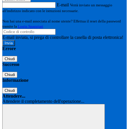
E-mail
Verrà inviato un messaggio
all'indirizzo indicato con le istruzioni necessarie.
Non hai una e-mail associata al nome utente? Effettua il reset della password
tramite la
Login Spaggiari
E-mail inviata, si prega di controllare la casella di posta elettronica!
Errore
Chiudi
Successo
Chiudi
Informazione
Chiudi
Attendere...
Attendere il completamento dell'operazione...