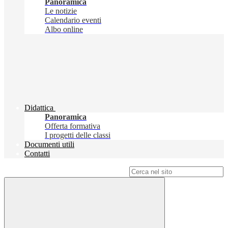
Panoramica
Le notizie
Calendario eventi
Albo online
Didattica
Panoramica
Offerta formativa
I progetti delle classi
Documenti utili
Contatti
Campo di ricerca per le pagine del sito