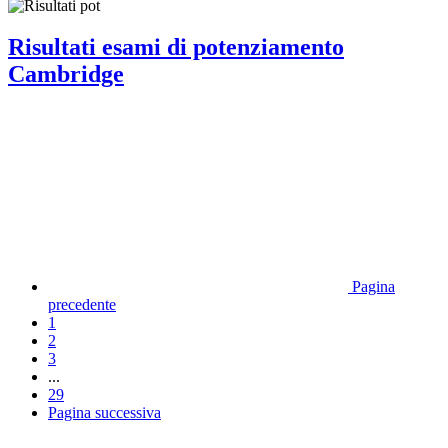
Risultati esami di potenziamento
Cambridge
Pagina
precedente
1
2
3
...
29
Pagina successiva