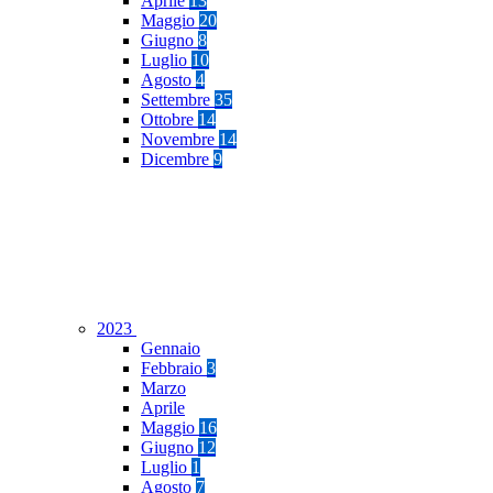
Aprile
13
Maggio
20
Giugno
8
Luglio
10
Agosto
4
Settembre
35
Ottobre
14
Novembre
14
Dicembre
9
2023
Gennaio
Febbraio
3
Marzo
Aprile
Maggio
16
Giugno
12
Luglio
1
Agosto
7