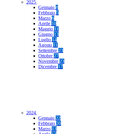
2025
Gennaio
8
Febbraio
5
Marzo
6
Aprile
10
Maggio
11
Giugno
13
Luglio
14
Agosto
11
Settembre
23
Ottobre
27
Novembre
23
Dicembre
17
2024
Gennaio
22
Febbraio
20
Marzo
13