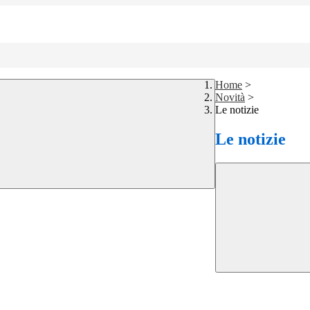
Home
>
Novità
>
Le notizie
Le notizie