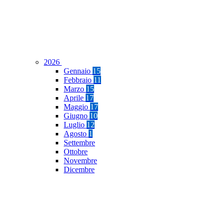
2026
Gennaio
15
Febbraio
11
Marzo
15
Aprile
17
Maggio
17
Giugno
10
Luglio
12
Agosto
1
Settembre
Ottobre
Novembre
Dicembre