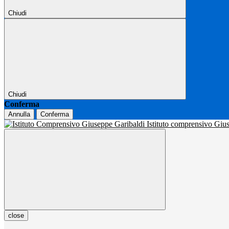
Chiudi
Chiudi
Conferma
Annulla
Conferma
Istituto comprensivo Gi
close