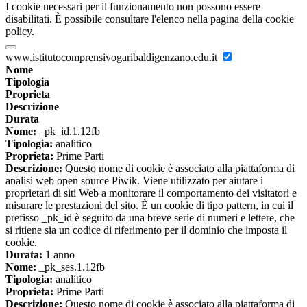
I cookie necessari per il funzionamento non possono essere
disabilitati. È possibile consultare l'elenco nella pagina della cookie
policy.
www.istitutocomprensivogaribaldigenzano.edu.it
Nome
Tipologia
Proprieta
Descrizione
Durata
Nome:
_pk_id.1.12fb
Tipologia:
analitico
Proprieta:
Prime Parti
Descrizione:
Questo nome di cookie è associato alla piattaforma di
analisi web open source Piwik. Viene utilizzato per aiutare i
proprietari di siti Web a monitorare il comportamento dei visitatori e
misurare le prestazioni del sito. È un cookie di tipo pattern, in cui il
prefisso _pk_id è seguito da una breve serie di numeri e lettere, che
si ritiene sia un codice di riferimento per il dominio che imposta il
cookie.
Durata:
1 anno
Nome:
_pk_ses.1.12fb
Tipologia:
analitico
Proprieta:
Prime Parti
Descrizione:
Questo nome di cookie è associato alla piattaforma di