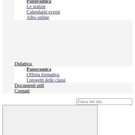
Panoramica
Le notizie
Calendario eventi
Albo online
Didattica
Panoramica
Offerta formativa
I progetti delle classi
Documenti utili
Contatti
Campo di ricerca per le pagine del sito