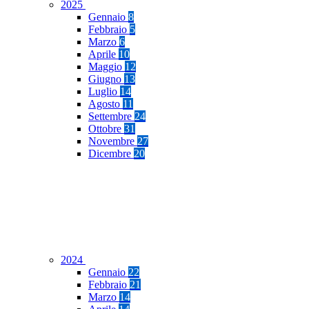
2025
Gennaio
8
Febbraio
5
Marzo
6
Aprile
10
Maggio
12
Giugno
13
Luglio
14
Agosto
11
Settembre
24
Ottobre
31
Novembre
27
Dicembre
20
2024
Gennaio
22
Febbraio
21
Marzo
14