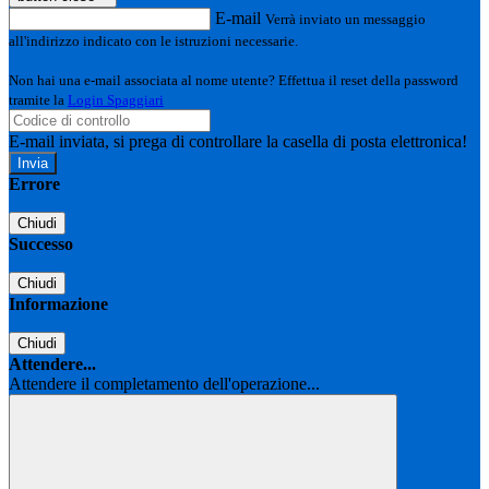
E-mail
Verrà inviato un messaggio
all'indirizzo indicato con le istruzioni necessarie.
Non hai una e-mail associata al nome utente? Effettua il reset della password
tramite la
Login Spaggiari
E-mail inviata, si prega di controllare la casella di posta elettronica!
Errore
Chiudi
Successo
Chiudi
Informazione
Chiudi
Attendere...
Attendere il completamento dell'operazione...