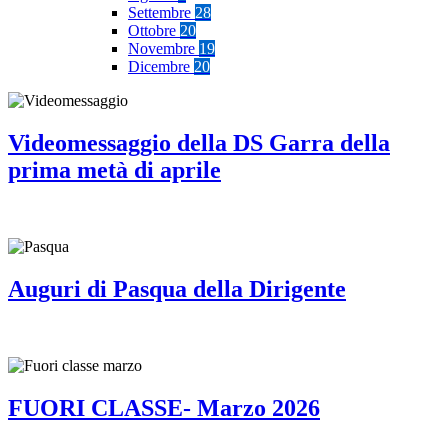
Settembre
28
Ottobre
20
Novembre
19
Dicembre
20
Videomessaggio della DS Garra della
prima metà di aprile
Auguri di Pasqua della Dirigente
FUORI CLASSE- Marzo 2026