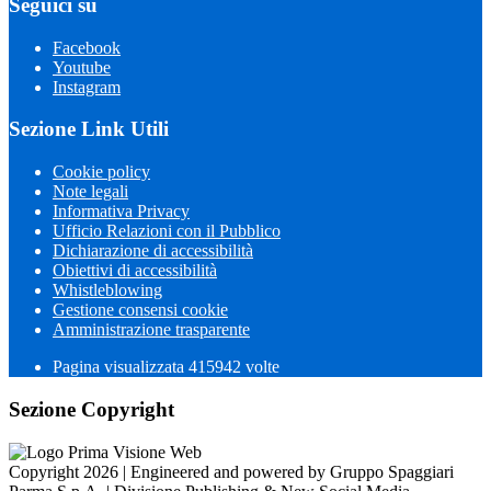
Seguici su
Facebook
Youtube
Instagram
Sezione Link Utili
Cookie policy
Note legali
Informativa Privacy
Ufficio Relazioni con il Pubblico
Dichiarazione di accessibilità
Obiettivi di accessibilità
Whistleblowing
Gestione consensi cookie
Amministrazione trasparente
Pagina visualizzata
415942
volte
Sezione Copyright
Copyright 2026 | Engineered and powered by Gruppo Spaggiari