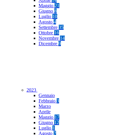
Aprile
14
Maggio
21
Giugno
8
Luglio
10
Agosto
4
Settembre
35
Ottobre
16
Novembre
14
Dicembre
9
2023
Gennaio
Febbraio
3
Marzo
Aprile
Maggio
17
Giugno
12
Luglio
1
Agosto
7