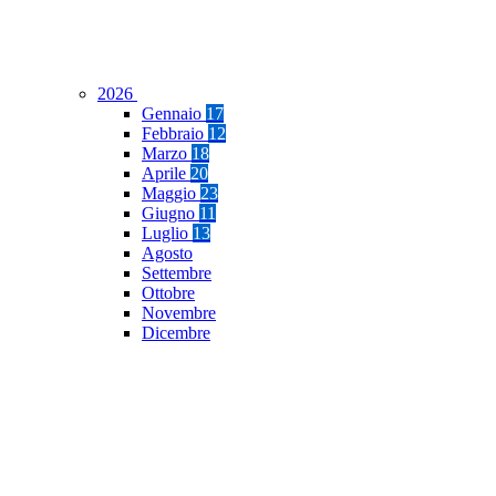
2026
Gennaio
17
Febbraio
12
Marzo
18
Aprile
20
Maggio
23
Giugno
11
Luglio
13
Agosto
Settembre
Ottobre
Novembre
Dicembre