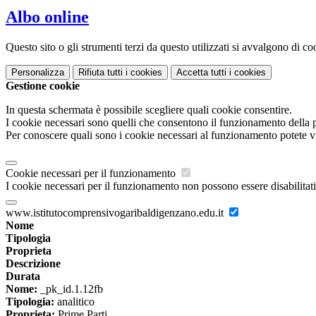
Albo online
Questo sito o gli strumenti terzi da questo utilizzati si avvalgono di coo
Personalizza
Rifiuta tutti
i cookies
Accetta tutti
i cookies
Gestione cookie
In questa schermata è possibile scegliere quali cookie consentire.
I cookie necessari sono quelli che consentono il funzionamento della pi
Per conoscere quali sono i cookie necessari al funzionamento potete v
Cookie necessari per il funzionamento
I cookie necessari per il funzionamento non possono essere disabilitati.
www.istitutocomprensivogaribaldigenzano.edu.it
Nome
Tipologia
Proprieta
Descrizione
Durata
Nome:
_pk_id.1.12fb
Tipologia:
analitico
Proprieta:
Prime Parti