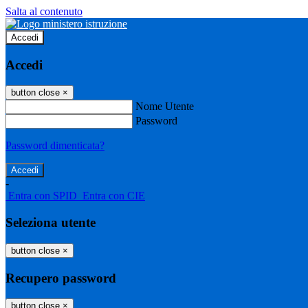
Salta al contenuto
Accedi
Accedi
button close
×
Nome Utente
Password
Password dimenticata?
-
Entra con SPID
Entra con CIE
Seleziona utente
button close
×
Recupero password
button close
×