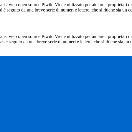
lisi web open source Piwik. Viene utilizzato per aiutare i proprietari di
_id è seguito da una breve serie di numeri e lettere, che si ritiene sia un 
lisi web open source Piwik. Viene utilizzato per aiutare i proprietari di
_ses è seguito da una breve serie di numeri e lettere, che si ritiene sia un