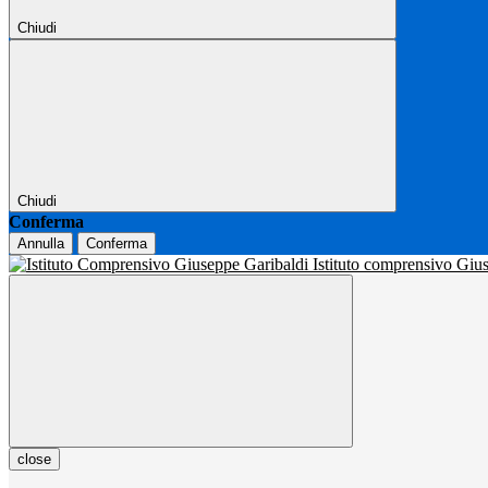
Chiudi
Chiudi
Conferma
Annulla
Conferma
Istituto comprensivo Gi
close