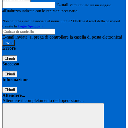
E-mail
Verrà inviato un messaggio
all'indirizzo indicato con le istruzioni necessarie.
Non hai una e-mail associata al nome utente? Effettua il reset della password
tramite la
Login Spaggiari
E-mail inviata, si prega di controllare la casella di posta elettronica!
Errore
Chiudi
Successo
Chiudi
Informazione
Chiudi
Attendere...
Attendere il completamento dell'operazione...