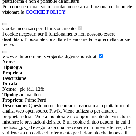
piattaforma e non è possibile disabilitarli.
Per conoscere quali sono i cookie necessari al funzionamento potete
visionare la
COOKIE POLICY
.
Cookie necessari per il funzionamento
I cookie necessari per il funzionamento non possono essere
disabilitati. È possibile consultare l'elenco nella pagina della cookie
policy.
www.istitutocomprensivogaribaldigenzano.edu.it
Nome
Tipologia
Proprieta
Descrizione
Durata
Nome:
_pk_id.1.12fb
Tipologia:
analitico
Proprieta:
Prime Parti
Descrizione:
Questo nome di cookie è associato alla piattaforma di
analisi web open source Piwik. Viene utilizzato per aiutare i
proprietari di siti Web a monitorare il comportamento dei visitatori e
misurare le prestazioni del sito. È un cookie di tipo pattern, in cui il
prefisso _pk_id è seguito da una breve serie di numeri e lettere, che
si ritiene sia un codice di riferimento per il dominio che imposta il