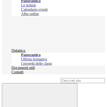
Panoramica
Le notizie
Calendario eventi
Albo online
Didattica
Panoramica
Offerta formativa
I progetti delle classi
Documenti utili
Contatti
Campo di ricerca per le pagine del sito