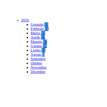
2026
Gennaio
15
Febbraio
11
Marzo
15
Aprile
17
Maggio
17
Giugno
10
Luglio
12
Agosto
1
Settembre
Ottobre
Novembre
Dicembre