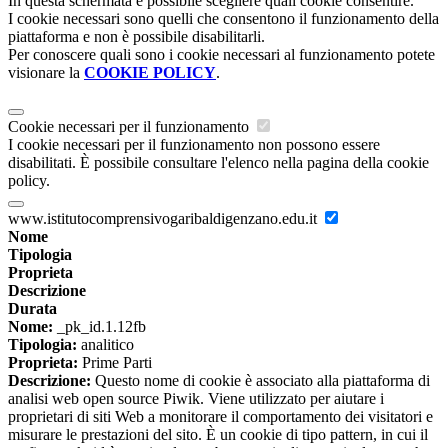
In questa schermata è possibile scegliere quali cookie consentire.
I cookie necessari sono quelli che consentono il funzionamento della
piattaforma e non è possibile disabilitarli.
Per conoscere quali sono i cookie necessari al funzionamento potete
visionare la
COOKIE POLICY
.
Cookie necessari per il funzionamento
I cookie necessari per il funzionamento non possono essere
disabilitati. È possibile consultare l'elenco nella pagina della cookie
policy.
www.istitutocomprensivogaribaldigenzano.edu.it
Nome
Tipologia
Proprieta
Descrizione
Durata
Nome:
_pk_id.1.12fb
Tipologia:
analitico
Proprieta:
Prime Parti
Descrizione:
Questo nome di cookie è associato alla piattaforma di
analisi web open source Piwik. Viene utilizzato per aiutare i
proprietari di siti Web a monitorare il comportamento dei visitatori e
misurare le prestazioni del sito. È un cookie di tipo pattern, in cui il