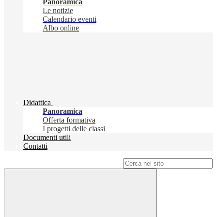
Panoramica
Le notizie
Calendario eventi
Albo online
Didattica
Panoramica
Offerta formativa
I progetti delle classi
Documenti utili
Contatti
Campo di ricerca per le pagine del sito