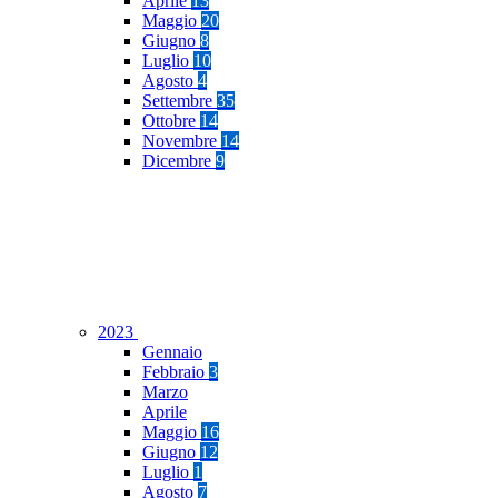
Aprile
13
Maggio
20
Giugno
8
Luglio
10
Agosto
4
Settembre
35
Ottobre
14
Novembre
14
Dicembre
9
2023
Gennaio
Febbraio
3
Marzo
Aprile
Maggio
16
Giugno
12
Luglio
1
Agosto
7