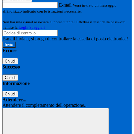
E-mail
Verrà inviato un messaggio
all'indirizzo indicato con le istruzioni necessarie.
Non hai una e-mail associata al nome utente? Effettua il reset della password
tramite la
Login Spaggiari
E-mail inviata, si prega di controllare la casella di posta elettronica!
Errore
Chiudi
Successo
Chiudi
Informazione
Chiudi
Attendere...
Attendere il completamento dell'operazione...