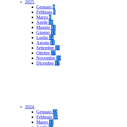
2025
Gennaio
8
Febbraio
5
Marzo
6
Aprile
10
Maggio
11
Giugno
13
Luglio
14
Agosto
11
Settembre
23
Ottobre
27
Novembre
23
Dicembre
17
2024
Gennaio
22
Febbraio
20
Marzo
13