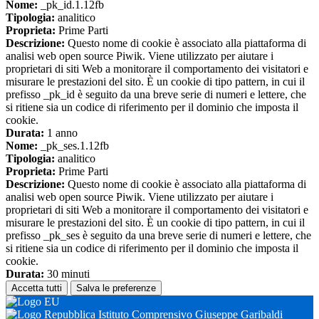
Nome:
_pk_id.1.12fb
Tipologia:
analitico
Proprieta:
Prime Parti
Descrizione:
Questo nome di cookie è associato alla piattaforma di
analisi web open source Piwik. Viene utilizzato per aiutare i
proprietari di siti Web a monitorare il comportamento dei visitatori e
misurare le prestazioni del sito. È un cookie di tipo pattern, in cui il
prefisso _pk_id è seguito da una breve serie di numeri e lettere, che
si ritiene sia un codice di riferimento per il dominio che imposta il
cookie.
Durata:
1 anno
Nome:
_pk_ses.1.12fb
Tipologia:
analitico
Proprieta:
Prime Parti
Descrizione:
Questo nome di cookie è associato alla piattaforma di
analisi web open source Piwik. Viene utilizzato per aiutare i
proprietari di siti Web a monitorare il comportamento dei visitatori e
misurare le prestazioni del sito. È un cookie di tipo pattern, in cui il
prefisso _pk_ses è seguito da una breve serie di numeri e lettere, che
si ritiene sia un codice di riferimento per il dominio che imposta il
cookie.
Durata:
30 minuti
Accetta tutti
Salva le preferenze
Istituto Comprensivo Giuseppe Garibaldi