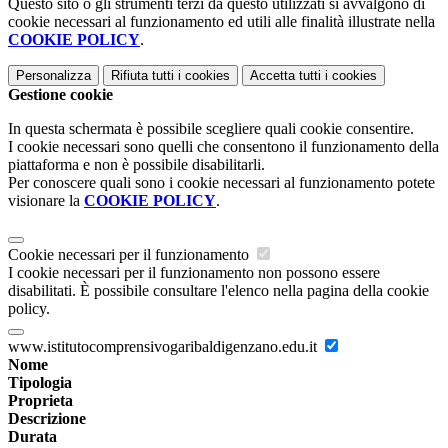
Questo sito o gli strumenti terzi da questo utilizzati si avvalgono di
cookie necessari al funzionamento ed utili alle finalità illustrate nella
COOKIE POLICY
.
Personalizza
Rifiuta tutti
i cookies
Accetta tutti
i cookies
Gestione cookie
In questa schermata è possibile scegliere quali cookie consentire.
I cookie necessari sono quelli che consentono il funzionamento della
piattaforma e non è possibile disabilitarli.
Per conoscere quali sono i cookie necessari al funzionamento potete
visionare la
COOKIE POLICY
.
Cookie necessari per il funzionamento
I cookie necessari per il funzionamento non possono essere
disabilitati. È possibile consultare l'elenco nella pagina della cookie
policy.
www.istitutocomprensivogaribaldigenzano.edu.it
Nome
Tipologia
Proprieta
Descrizione
Durata