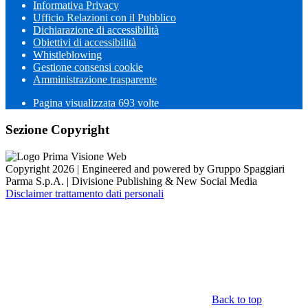
Informativa Privacy
Ufficio Relazioni con il Pubblico
Dichiarazione di accessibilità
Obiettivi di accessibilità
Whistleblowing
Gestione consensi cookie
Amministrazione trasparente
Pagina visualizzata
693
volte
Sezione Copyright
Copyright 2026 | Engineered and powered by Gruppo Spaggiari
Parma S.p.A. | Divisione Publishing & New Social Media
Disclaimer trattamento dati personali
Back to top