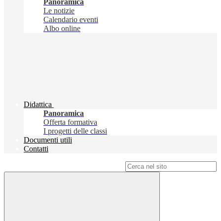
Panoramica
Le notizie
Calendario eventi
Albo online
Didattica
Panoramica
Offerta formativa
I progetti delle classi
Documenti utili
Contatti
Campo di ricerca per le pagine del sito