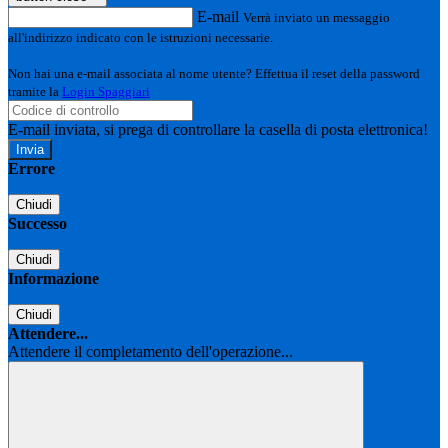
E-mail
Verrà inviato un messaggio
all'indirizzo indicato con le istruzioni necessarie.
Non hai una e-mail associata al nome utente? Effettua il reset della password
tramite la
Login Spaggiari
E-mail inviata, si prega di controllare la casella di posta elettronica!
Errore
Chiudi
Successo
Chiudi
Informazione
Chiudi
Attendere...
Attendere il completamento dell'operazione...