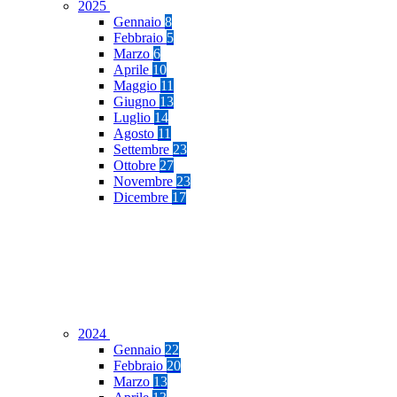
2025
Gennaio
8
Febbraio
5
Marzo
6
Aprile
10
Maggio
11
Giugno
13
Luglio
14
Agosto
11
Settembre
23
Ottobre
27
Novembre
23
Dicembre
17
2024
Gennaio
22
Febbraio
20
Marzo
13