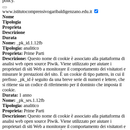
policy.
www.istitutocomprensivogaribaldigenzano.edu.it
Nome
Tipologia
Proprieta
Descrizione
Durata
Nome:
_pk_id.1.12fb
Tipologia:
analitico
Proprieta:
Prime Parti
Descrizione:
Questo nome di cookie è associato alla piattaforma di
analisi web open source Piwik. Viene utilizzato per aiutare i
proprietari di siti Web a monitorare il comportamento dei visitatori e
misurare le prestazioni del sito. È un cookie di tipo pattern, in cui il
prefisso _pk_id è seguito da una breve serie di numeri e lettere, che
si ritiene sia un codice di riferimento per il dominio che imposta il
cookie.
Durata:
1 anno
Nome:
_pk_ses.1.12fb
Tipologia:
analitico
Proprieta:
Prime Parti
Descrizione:
Questo nome di cookie è associato alla piattaforma di
analisi web open source Piwik. Viene utilizzato per aiutare i
proprietari di siti Web a monitorare il comportamento dei visitatori e