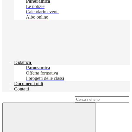
Panoramica
Le notizie
Calendario eventi
Albo online
Didattica
Panoramica
Offerta formativa
I progetti delle classi
Documenti utili
Contatti
Campo di ricerca per le pagine del sito