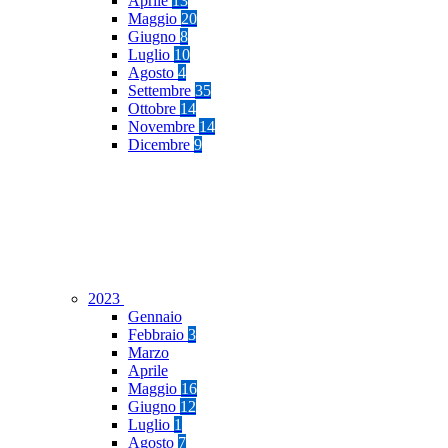
Aprile
13
Maggio
20
Giugno
8
Luglio
10
Agosto
4
Settembre
35
Ottobre
14
Novembre
14
Dicembre
9
2023
Gennaio
Febbraio
3
Marzo
Aprile
Maggio
16
Giugno
12
Luglio
1
Agosto
7