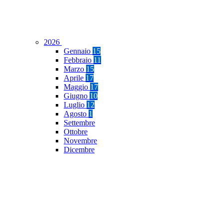
2026
Gennaio
15
Febbraio
11
Marzo
15
Aprile
17
Maggio
17
Giugno
10
Luglio
12
Agosto
1
Settembre
Ottobre
Novembre
Dicembre