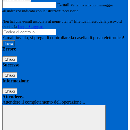
E-mail
Verrà inviato un messaggio
all'indirizzo indicato con le istruzioni necessarie.
Non hai una e-mail associata al nome utente? Effettua il reset della password
tramite la
Login Spaggiari
E-mail inviata, si prega di controllare la casella di posta elettronica!
Errore
Chiudi
Successo
Chiudi
Informazione
Chiudi
Attendere...
Attendere il completamento dell'operazione...