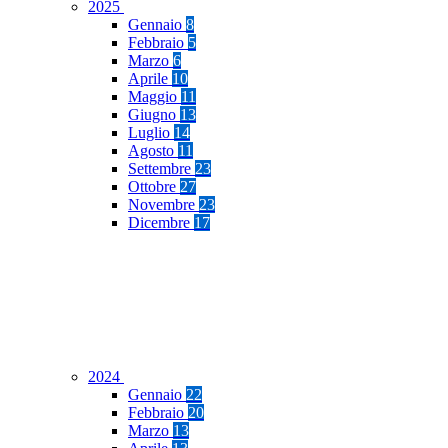
2025
Gennaio
8
Febbraio
5
Marzo
6
Aprile
10
Maggio
11
Giugno
13
Luglio
14
Agosto
11
Settembre
23
Ottobre
27
Novembre
23
Dicembre
17
2024
Gennaio
22
Febbraio
20
Marzo
13