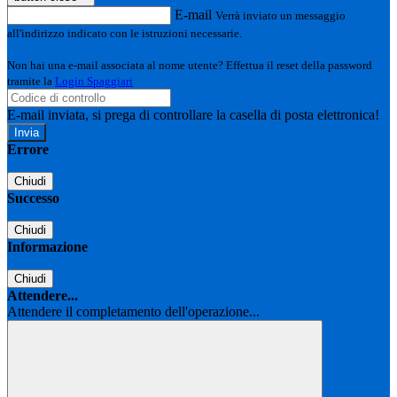
E-mail
Verrà inviato un messaggio
all'indirizzo indicato con le istruzioni necessarie.
Non hai una e-mail associata al nome utente? Effettua il reset della password
tramite la
Login Spaggiari
E-mail inviata, si prega di controllare la casella di posta elettronica!
Errore
Chiudi
Successo
Chiudi
Informazione
Chiudi
Attendere...
Attendere il completamento dell'operazione...