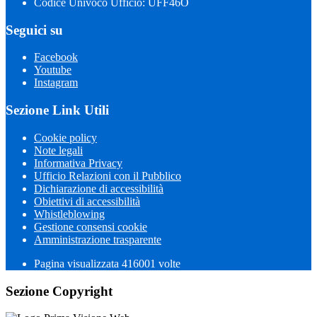
Codice Univoco Ufficio: UFF46O
Seguici su
Facebook
Youtube
Instagram
Sezione Link Utili
Cookie policy
Note legali
Informativa Privacy
Ufficio Relazioni con il Pubblico
Dichiarazione di accessibilità
Obiettivi di accessibilità
Whistleblowing
Gestione consensi cookie
Amministrazione trasparente
Pagina visualizzata
416001
volte
Sezione Copyright