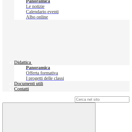
Panoramica
Le notizie
Calendario eventi
Albo online
Didattica
Panoramica
Offerta formativa
I progetti delle classi
Documenti utili
Contatti
Campo di ricerca per le pagine del sito