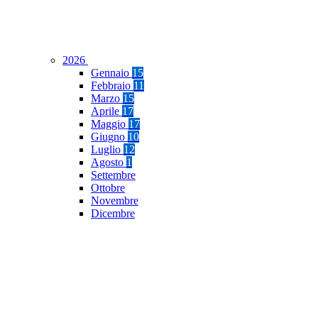
2026
Gennaio
15
Febbraio
11
Marzo
15
Aprile
17
Maggio
17
Giugno
10
Luglio
12
Agosto
1
Settembre
Ottobre
Novembre
Dicembre