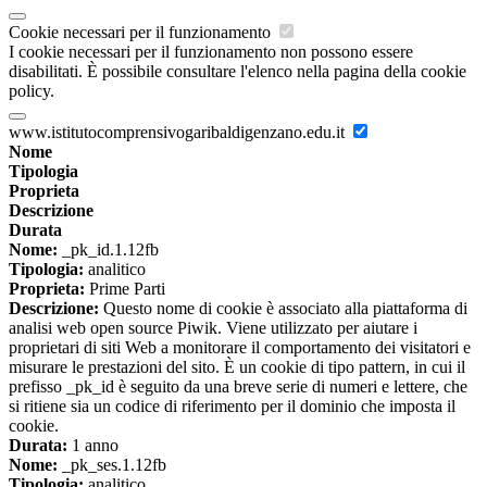
Cookie necessari per il funzionamento
I cookie necessari per il funzionamento non possono essere
disabilitati. È possibile consultare l'elenco nella pagina della cookie
policy.
www.istitutocomprensivogaribaldigenzano.edu.it
Nome
Tipologia
Proprieta
Descrizione
Durata
Nome:
_pk_id.1.12fb
Tipologia:
analitico
Proprieta:
Prime Parti
Descrizione:
Questo nome di cookie è associato alla piattaforma di
analisi web open source Piwik. Viene utilizzato per aiutare i
proprietari di siti Web a monitorare il comportamento dei visitatori e
misurare le prestazioni del sito. È un cookie di tipo pattern, in cui il
prefisso _pk_id è seguito da una breve serie di numeri e lettere, che
si ritiene sia un codice di riferimento per il dominio che imposta il
cookie.
Durata:
1 anno
Nome:
_pk_ses.1.12fb
Tipologia:
analitico