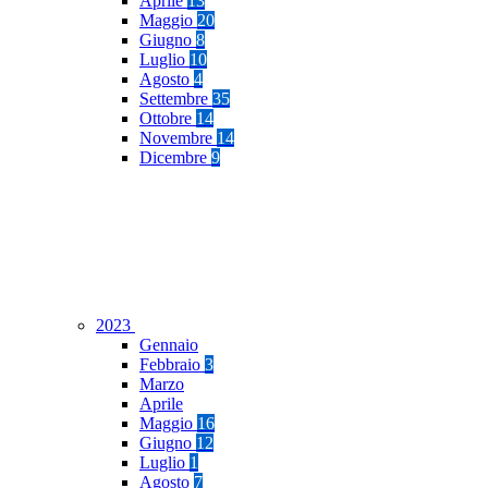
Aprile
13
Maggio
20
Giugno
8
Luglio
10
Agosto
4
Settembre
35
Ottobre
14
Novembre
14
Dicembre
9
2023
Gennaio
Febbraio
3
Marzo
Aprile
Maggio
16
Giugno
12
Luglio
1
Agosto
7