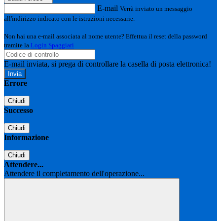
E-mail
Verrà inviato un messaggio
all'indirizzo indicato con le istruzioni necessarie.
Non hai una e-mail associata al nome utente? Effettua il reset della password
tramite la
Login Spaggiari
E-mail inviata, si prega di controllare la casella di posta elettronica!
Errore
Chiudi
Successo
Chiudi
Informazione
Chiudi
Attendere...
Attendere il completamento dell'operazione...