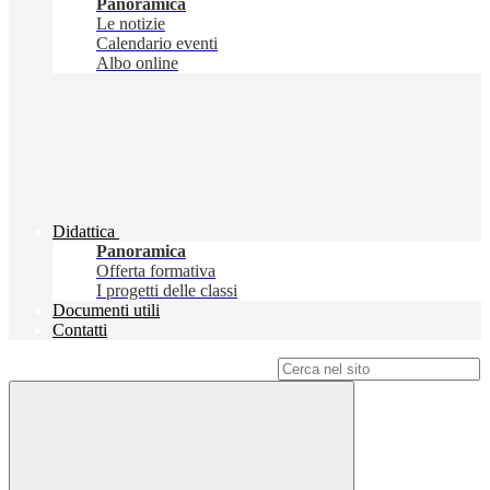
Panoramica
Le notizie
Calendario eventi
Albo online
Didattica
Panoramica
Offerta formativa
I progetti delle classi
Documenti utili
Contatti
Campo di ricerca per le pagine del sito