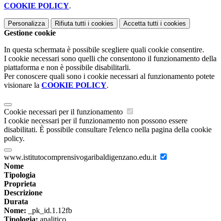
COOKIE POLICY
.
Personalizza
Rifiuta tutti
i cookies
Accetta tutti
i cookies
Gestione cookie
In questa schermata è possibile scegliere quali cookie consentire.
I cookie necessari sono quelli che consentono il funzionamento della
piattaforma e non è possibile disabilitarli.
Per conoscere quali sono i cookie necessari al funzionamento potete
visionare la
COOKIE POLICY
.
Cookie necessari per il funzionamento
I cookie necessari per il funzionamento non possono essere
disabilitati. È possibile consultare l'elenco nella pagina della cookie
policy.
www.istitutocomprensivogaribaldigenzano.edu.it
Nome
Tipologia
Proprieta
Descrizione
Durata
Nome:
_pk_id.1.12fb
Tipologia:
analitico