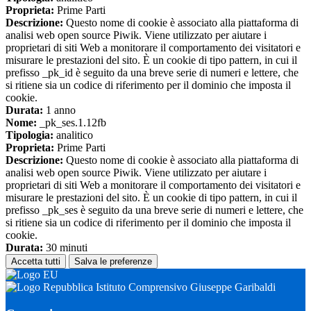
Proprieta:
Prime Parti
Descrizione:
Questo nome di cookie è associato alla piattaforma di
analisi web open source Piwik. Viene utilizzato per aiutare i
proprietari di siti Web a monitorare il comportamento dei visitatori e
misurare le prestazioni del sito. È un cookie di tipo pattern, in cui il
prefisso _pk_id è seguito da una breve serie di numeri e lettere, che
si ritiene sia un codice di riferimento per il dominio che imposta il
cookie.
Durata:
1 anno
Nome:
_pk_ses.1.12fb
Tipologia:
analitico
Proprieta:
Prime Parti
Descrizione:
Questo nome di cookie è associato alla piattaforma di
analisi web open source Piwik. Viene utilizzato per aiutare i
proprietari di siti Web a monitorare il comportamento dei visitatori e
misurare le prestazioni del sito. È un cookie di tipo pattern, in cui il
prefisso _pk_ses è seguito da una breve serie di numeri e lettere, che
si ritiene sia un codice di riferimento per il dominio che imposta il
cookie.
Durata:
30 minuti
Accetta tutti
Salva le preferenze
Istituto Comprensivo Giuseppe Garibaldi