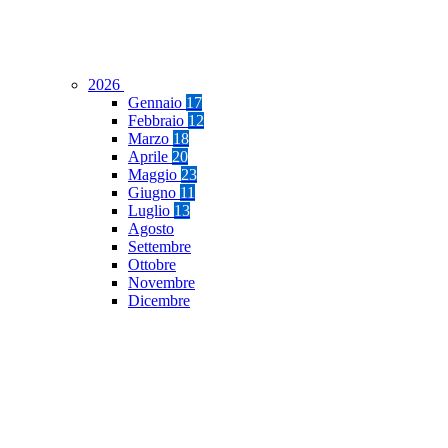
2026
Gennaio
17
Febbraio
12
Marzo
18
Aprile
20
Maggio
23
Giugno
11
Luglio
13
Agosto
Settembre
Ottobre
Novembre
Dicembre