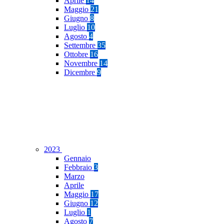
Aprile
14
Maggio
21
Giugno
8
Luglio
10
Agosto
4
Settembre
35
Ottobre
16
Novembre
14
Dicembre
9
2023
Gennaio
Febbraio
3
Marzo
Aprile
Maggio
17
Giugno
12
Luglio
1
Agosto
7