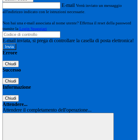
E-mail
Verrà inviato un messaggio
all'indirizzo indicato con le istruzioni necessarie.
Non hai una e-mail associata al nome utente? Effettua il reset della password
tramite la
Login Spaggiari
E-mail inviata, si prega di controllare la casella di posta elettronica!
Errore
Chiudi
Successo
Chiudi
Informazione
Chiudi
Attendere...
Attendere il completamento dell'operazione...