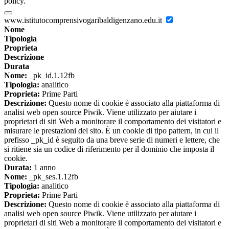
policy.
www.istitutocomprensivogaribaldigenzano.edu.it
Nome
Tipologia
Proprieta
Descrizione
Durata
Nome:
_pk_id.1.12fb
Tipologia:
analitico
Proprieta:
Prime Parti
Descrizione:
Questo nome di cookie è associato alla piattaforma di
analisi web open source Piwik. Viene utilizzato per aiutare i
proprietari di siti Web a monitorare il comportamento dei visitatori e
misurare le prestazioni del sito. È un cookie di tipo pattern, in cui il
prefisso _pk_id è seguito da una breve serie di numeri e lettere, che
si ritiene sia un codice di riferimento per il dominio che imposta il
cookie.
Durata:
1 anno
Nome:
_pk_ses.1.12fb
Tipologia:
analitico
Proprieta:
Prime Parti
Descrizione:
Questo nome di cookie è associato alla piattaforma di
analisi web open source Piwik. Viene utilizzato per aiutare i
proprietari di siti Web a monitorare il comportamento dei visitatori e