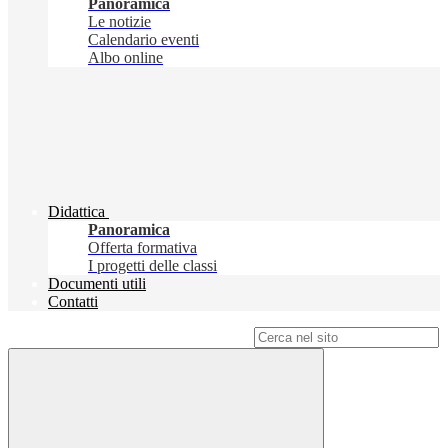
Panoramica
Le notizie
Calendario eventi
Albo online
Didattica
Panoramica
Offerta formativa
I progetti delle classi
Documenti utili
Contatti
Campo di ricerca per le pagine del sito