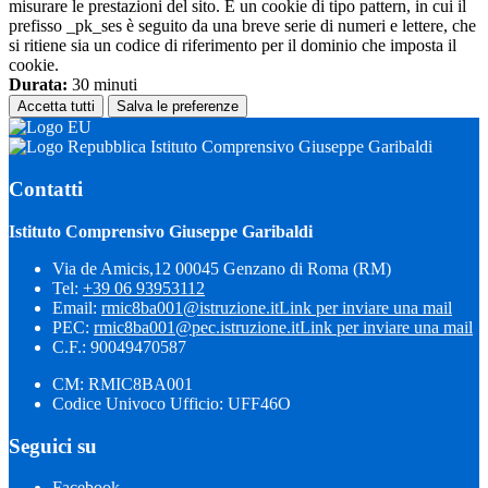
misurare le prestazioni del sito. È un cookie di tipo pattern, in cui il
prefisso _pk_ses è seguito da una breve serie di numeri e lettere, che
si ritiene sia un codice di riferimento per il dominio che imposta il
cookie.
Durata:
30 minuti
Accetta tutti
Salva le preferenze
Istituto Comprensivo Giuseppe Garibaldi
Contatti
Istituto Comprensivo Giuseppe Garibaldi
Via de Amicis,12 00045 Genzano di Roma (RM)
Tel:
+39 06 93953112
Email:
rmic8ba001@istruzione.it
Link per inviare una mail
PEC:
rmic8ba001@pec.istruzione.it
Link per inviare una mail
C.F.: 90049470587
CM: RMIC8BA001
Codice Univoco Ufficio: UFF46O
Seguici su
Facebook