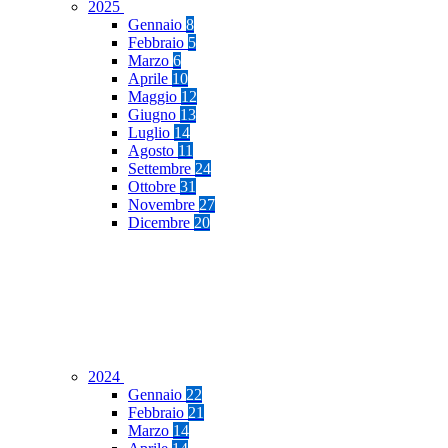
2025
Gennaio
8
Febbraio
5
Marzo
6
Aprile
10
Maggio
12
Giugno
13
Luglio
14
Agosto
11
Settembre
24
Ottobre
31
Novembre
27
Dicembre
20
2024
Gennaio
22
Febbraio
21
Marzo
14