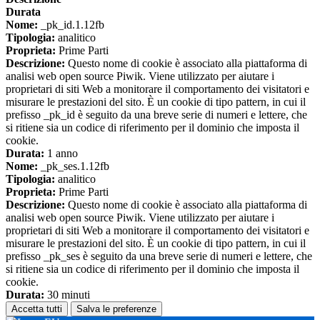
Durata
Nome:
_pk_id.1.12fb
Tipologia:
analitico
Proprieta:
Prime Parti
Descrizione:
Questo nome di cookie è associato alla piattaforma di
analisi web open source Piwik. Viene utilizzato per aiutare i
proprietari di siti Web a monitorare il comportamento dei visitatori e
misurare le prestazioni del sito. È un cookie di tipo pattern, in cui il
prefisso _pk_id è seguito da una breve serie di numeri e lettere, che
si ritiene sia un codice di riferimento per il dominio che imposta il
cookie.
Durata:
1 anno
Nome:
_pk_ses.1.12fb
Tipologia:
analitico
Proprieta:
Prime Parti
Descrizione:
Questo nome di cookie è associato alla piattaforma di
analisi web open source Piwik. Viene utilizzato per aiutare i
proprietari di siti Web a monitorare il comportamento dei visitatori e
misurare le prestazioni del sito. È un cookie di tipo pattern, in cui il
prefisso _pk_ses è seguito da una breve serie di numeri e lettere, che
si ritiene sia un codice di riferimento per il dominio che imposta il
cookie.
Durata:
30 minuti
Accetta tutti
Salva le preferenze