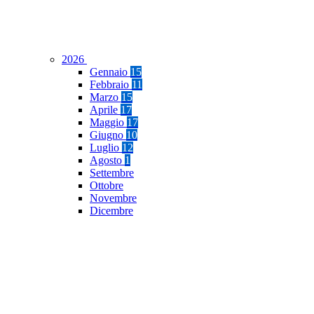
2026
Gennaio
15
Febbraio
11
Marzo
15
Aprile
17
Maggio
17
Giugno
10
Luglio
12
Agosto
1
Settembre
Ottobre
Novembre
Dicembre