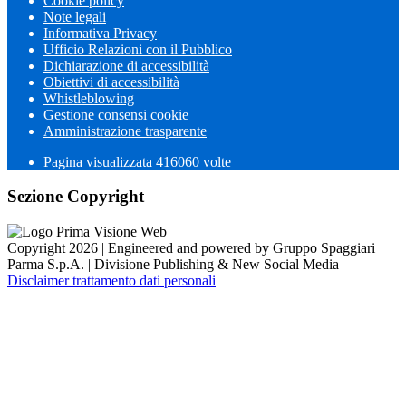
Cookie policy
Note legali
Informativa Privacy
Ufficio Relazioni con il Pubblico
Dichiarazione di accessibilità
Obiettivi di accessibilità
Whistleblowing
Gestione consensi cookie
Amministrazione trasparente
Pagina visualizzata
416060
volte
Sezione Copyright
Copyright 2026 | Engineered and powered by Gruppo Spaggiari
Parma S.p.A. | Divisione Publishing & New Social Media
Disclaimer trattamento dati personali