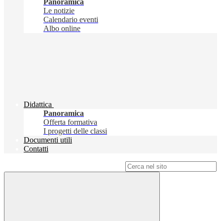
Panoramica
Le notizie
Calendario eventi
Albo online
Didattica
Panoramica
Offerta formativa
I progetti delle classi
Documenti utili
Contatti
Campo di ricerca per le pagine del sito