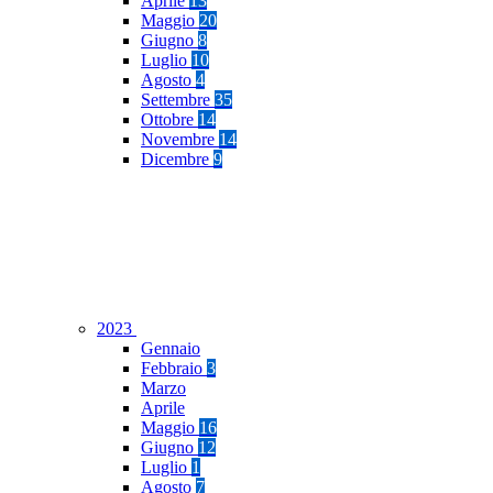
Aprile
13
Maggio
20
Giugno
8
Luglio
10
Agosto
4
Settembre
35
Ottobre
14
Novembre
14
Dicembre
9
2023
Gennaio
Febbraio
3
Marzo
Aprile
Maggio
16
Giugno
12
Luglio
1
Agosto
7