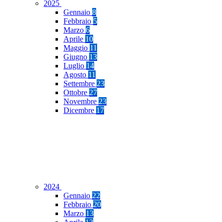
2025
Gennaio
8
Febbraio
5
Marzo
6
Aprile
10
Maggio
11
Giugno
13
Luglio
14
Agosto
11
Settembre
23
Ottobre
27
Novembre
23
Dicembre
17
2024
Gennaio
22
Febbraio
20
Marzo
13