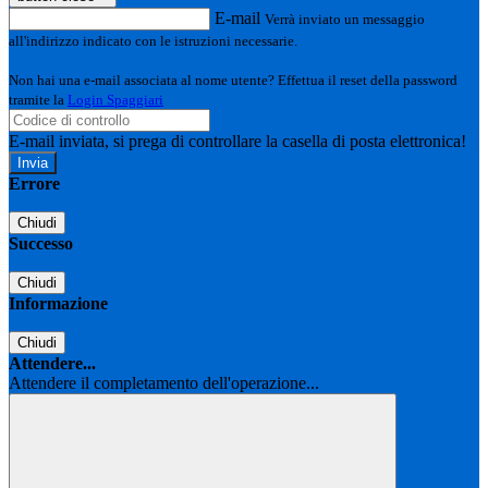
E-mail
Verrà inviato un messaggio
all'indirizzo indicato con le istruzioni necessarie.
Non hai una e-mail associata al nome utente? Effettua il reset della password
tramite la
Login Spaggiari
E-mail inviata, si prega di controllare la casella di posta elettronica!
Errore
Chiudi
Successo
Chiudi
Informazione
Chiudi
Attendere...
Attendere il completamento dell'operazione...