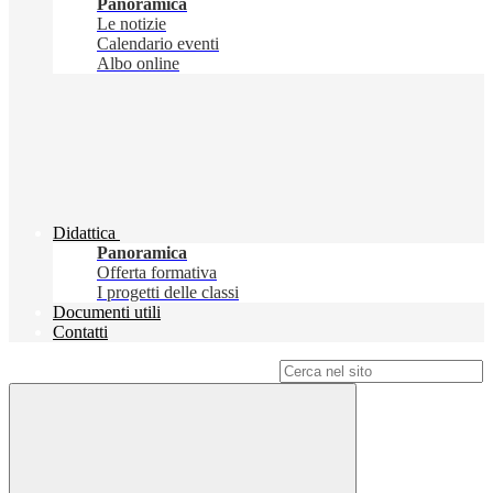
Panoramica
Le notizie
Calendario eventi
Albo online
Didattica
Panoramica
Offerta formativa
I progetti delle classi
Documenti utili
Contatti
Campo di ricerca per le pagine del sito