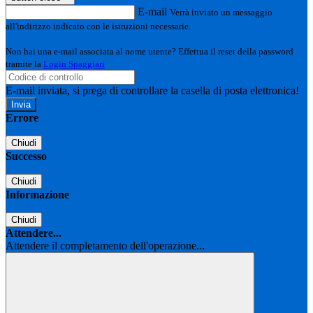
E-mail
Verrà inviato un messaggio
all'indirizzo indicato con le istruzioni necessarie.
Non hai una e-mail associata al nome utente? Effettua il reset della password
tramite la
Login Spaggiari
E-mail inviata, si prega di controllare la casella di posta elettronica!
Errore
Chiudi
Successo
Chiudi
Informazione
Chiudi
Attendere...
Attendere il completamento dell'operazione...