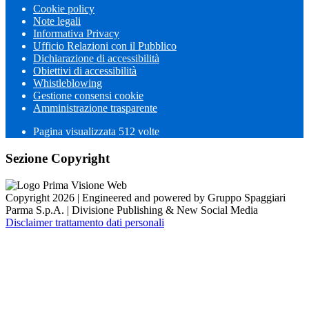
Cookie policy
Note legali
Informativa Privacy
Ufficio Relazioni con il Pubblico
Dichiarazione di accessibilità
Obiettivi di accessibilità
Whistleblowing
Gestione consensi cookie
Amministrazione trasparente
Pagina visualizzata
512
volte
Sezione Copyright
Copyright 2026 | Engineered and powered by Gruppo Spaggiari
Parma S.p.A. | Divisione Publishing & New Social Media
Disclaimer trattamento dati personali