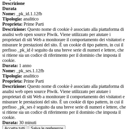
Descrizione
Durata
Nome:
_pk_id.1.12fb
Tipologia:
analitico
Proprieta:
Prime Parti
Descrizione:
Questo nome di cookie è associato alla piattaforma di
analisi web open source Piwik. Viene utilizzato per aiutare i
proprietari di siti Web a monitorare il comportamento dei visitatori e
misurare le prestazioni del sito. È un cookie di tipo pattern, in cui il
prefisso _pk_id è seguito da una breve serie di numeri e lettere, che
si ritiene sia un codice di riferimento per il dominio che imposta il
cookie.
Durata:
1 anno
Nome:
_pk_ses.1.12fb
Tipologia:
analitico
Proprieta:
Prime Parti
Descrizione:
Questo nome di cookie è associato alla piattaforma di
analisi web open source Piwik. Viene utilizzato per aiutare i
proprietari di siti Web a monitorare il comportamento dei visitatori e
misurare le prestazioni del sito. È un cookie di tipo pattern, in cui il
prefisso _pk_ses è seguito da una breve serie di numeri e lettere, che
si ritiene sia un codice di riferimento per il dominio che imposta il
cookie.
Durata:
30 minuti
Accetta tutti
Salva le preferenze