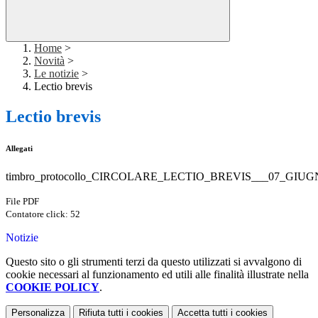
Home
>
Novità
>
Le notizie
>
Lectio brevis
Lectio brevis
Allegati
timbro_protocollo_CIRCOLARE_LECTIO_BREVIS___07_GIUGN
File PDF
Contatore click: 52
Notizie
Questo sito o gli strumenti terzi da questo utilizzati si avvalgono di
cookie necessari al funzionamento ed utili alle finalità illustrate nella
COOKIE POLICY
.
Personalizza
Rifiuta tutti
i cookies
Accetta tutti
i cookies