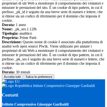
proprietari di siti Web a monitorare il comportamento dei visitatori e
misurare le prestazioni del sito. È un cookie di tipo pattern, in cui il
prefisso _pk_id è seguito da una breve serie di numeri e lettere, che
si ritiene sia un codice di riferimento per il dominio che imposta il
cookie.
Durata:
1 anno
Nome:
_pk_ses.1.12fb
Tipologia:
analitico
Proprieta:
Prime Parti
Descrizione:
Questo nome di cookie è associato alla piattaforma di
analisi web open source Piwik. Viene utilizzato per aiutare i
proprietari di siti Web a monitorare il comportamento dei visitatori e
misurare le prestazioni del sito. È un cookie di tipo pattern, in cui il
prefisso _pk_ses è seguito da una breve serie di numeri e lettere, che
si ritiene sia un codice di riferimento per il dominio che imposta il
cookie.
Durata:
30 minuti
Accetta tutti
Salva le preferenze
Istituto Comprensivo Giuseppe Garibaldi
Contatti
Istituto Comprensivo Giuseppe Garibaldi