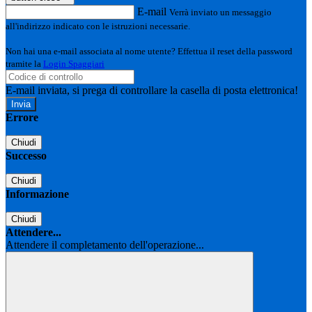
E-mail
Verrà inviato un messaggio
all'indirizzo indicato con le istruzioni necessarie.
Non hai una e-mail associata al nome utente? Effettua il reset della password
tramite la
Login Spaggiari
E-mail inviata, si prega di controllare la casella di posta elettronica!
Errore
Chiudi
Successo
Chiudi
Informazione
Chiudi
Attendere...
Attendere il completamento dell'operazione...