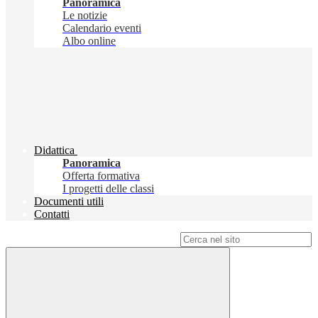
Panoramica
Le notizie
Calendario eventi
Albo online
Didattica
Panoramica
Offerta formativa
I progetti delle classi
Documenti utili
Contatti
Campo di ricerca per le pagine del sito