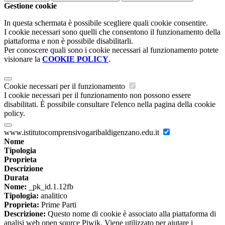
Gestione cookie
In questa schermata è possibile scegliere quali cookie consentire.
I cookie necessari sono quelli che consentono il funzionamento della
piattaforma e non è possibile disabilitarli.
Per conoscere quali sono i cookie necessari al funzionamento potete
visionare la
COOKIE POLICY
.
Cookie necessari per il funzionamento
I cookie necessari per il funzionamento non possono essere
disabilitati. È possibile consultare l'elenco nella pagina della cookie
policy.
www.istitutocomprensivogaribaldigenzano.edu.it
Nome
Tipologia
Proprieta
Descrizione
Durata
Nome:
_pk_id.1.12fb
Tipologia:
analitico
Proprieta:
Prime Parti
Descrizione:
Questo nome di cookie è associato alla piattaforma di
analisi web open source Piwik. Viene utilizzato per aiutare i