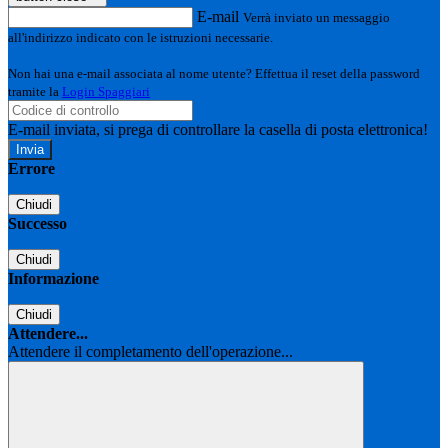
E-mail
Verrà inviato un messaggio
all'indirizzo indicato con le istruzioni necessarie.
Non hai una e-mail associata al nome utente? Effettua il reset della password
tramite la
Login Spaggiari
E-mail inviata, si prega di controllare la casella di posta elettronica!
Errore
Chiudi
Successo
Chiudi
Informazione
Chiudi
Attendere...
Attendere il completamento dell'operazione...