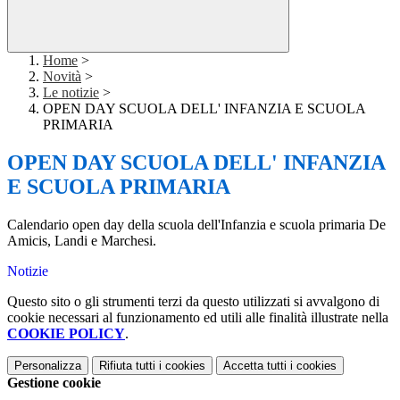
Home
>
Novità
>
Le notizie
>
OPEN DAY SCUOLA DELL' INFANZIA E SCUOLA
PRIMARIA
OPEN DAY SCUOLA DELL' INFANZIA
E SCUOLA PRIMARIA
Calendario open day della scuola dell'Infanzia e scuola primaria De
Amicis, Landi e Marchesi.
Notizie
Questo sito o gli strumenti terzi da questo utilizzati si avvalgono di
cookie necessari al funzionamento ed utili alle finalità illustrate nella
COOKIE POLICY
.
Personalizza
Rifiuta tutti
i cookies
Accetta tutti
i cookies
Gestione cookie