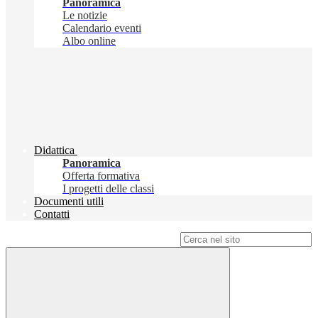
Panoramica
Le notizie
Calendario eventi
Albo online
Didattica
Panoramica
Offerta formativa
I progetti delle classi
Documenti utili
Contatti
Campo di ricerca per le pagine del sito