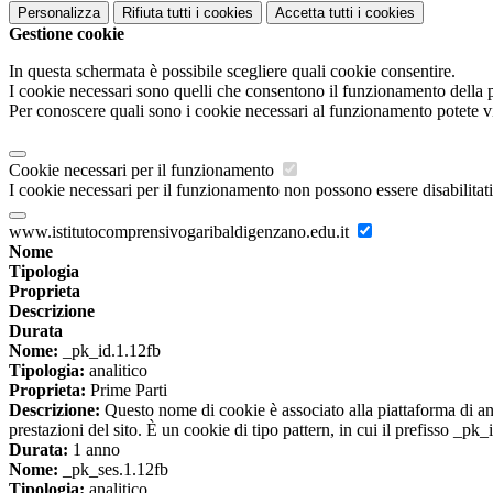
Personalizza
Rifiuta tutti
i cookies
Accetta tutti
i cookies
Gestione cookie
In questa schermata è possibile scegliere quali cookie consentire.
I cookie necessari sono quelli che consentono il funzionamento della pi
Per conoscere quali sono i cookie necessari al funzionamento potete v
Cookie necessari per il funzionamento
I cookie necessari per il funzionamento non possono essere disabilitati.
www.istitutocomprensivogaribaldigenzano.edu.it
Nome
Tipologia
Proprieta
Descrizione
Durata
Nome:
_pk_id.1.12fb
Tipologia:
analitico
Proprieta:
Prime Parti
Descrizione:
Questo nome di cookie è associato alla piattaforma di ana
prestazioni del sito. È un cookie di tipo pattern, in cui il prefisso _pk
Durata:
1 anno
Nome:
_pk_ses.1.12fb
Tipologia:
analitico