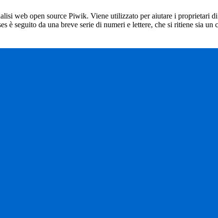
lisi web open source Piwik. Viene utilizzato per aiutare i proprietari di
_ses è seguito da una breve serie di numeri e lettere, che si ritiene sia un