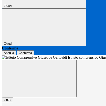
Chiudi
Chiudi
Conferma
Annulla
Conferma
Istituto comprensivo Gi
close