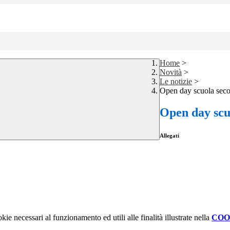
Home
>
Novità
>
Le notizie
>
Open day scuola seco
Open day scu
Allegati
kie necessari al funzionamento ed utili alle finalità illustrate nella
COO