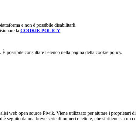
attaforma e non è possibile disabilitarli.
isionare la
COOKIE POLICY
.
 È possibile consultare l'elenco nella pagina della cookie policy.
lisi web open source Piwik. Viene utilizzato per aiutare i proprietari di
_id è seguito da una breve serie di numeri e lettere, che si ritiene sia un 