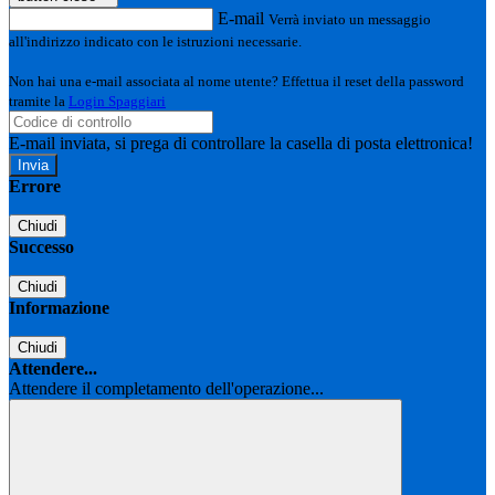
E-mail
Verrà inviato un messaggio
all'indirizzo indicato con le istruzioni necessarie.
Non hai una e-mail associata al nome utente? Effettua il reset della password
tramite la
Login Spaggiari
E-mail inviata, si prega di controllare la casella di posta elettronica!
Errore
Chiudi
Successo
Chiudi
Informazione
Chiudi
Attendere...
Attendere il completamento dell'operazione...