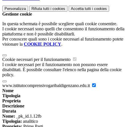
Personalizza
Rifiuta tutti
i cookies
Accetta tutti
i cookies
Gestione cookie
In questa schermata è possibile scegliere quali cookie consentire.
I cookie necessari sono quelli che consentono il funzionamento della
piattaforma e non è possibile disabilitarli.
Per conoscere quali sono i cookie necessari al funzionamento potete
visionare la
COOKIE POLICY
.
Cookie necessari per il funzionamento
I cookie necessari per il funzionamento non possono essere
disabilitati. È possibile consultare l'elenco nella pagina della cookie
policy.
www.istitutocomprensivogaribaldigenzano.edu.it
Nome
Tipologia
Proprieta
Descrizione
Durata
Nome:
_pk_id.1.12fb
Tipologia:
analitico
Proprieta:
Prime Parti