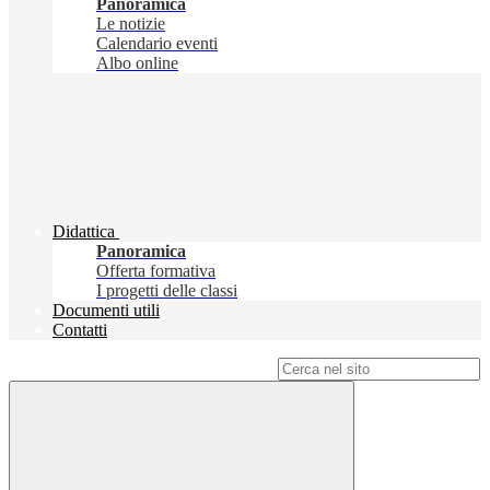
Panoramica
Le notizie
Calendario eventi
Albo online
Didattica
Panoramica
Offerta formativa
I progetti delle classi
Documenti utili
Contatti
Campo di ricerca per le pagine del sito