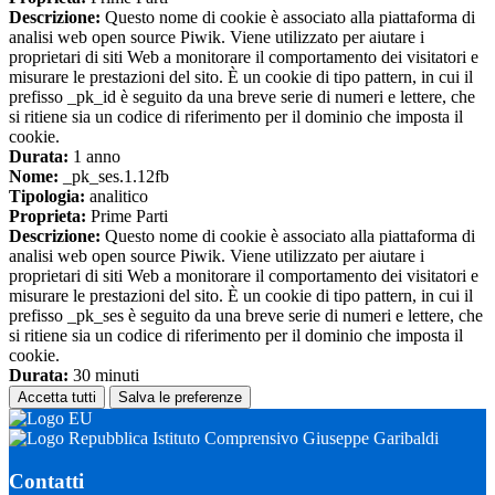
Descrizione:
Questo nome di cookie è associato alla piattaforma di
analisi web open source Piwik. Viene utilizzato per aiutare i
proprietari di siti Web a monitorare il comportamento dei visitatori e
misurare le prestazioni del sito. È un cookie di tipo pattern, in cui il
prefisso _pk_id è seguito da una breve serie di numeri e lettere, che
si ritiene sia un codice di riferimento per il dominio che imposta il
cookie.
Durata:
1 anno
Nome:
_pk_ses.1.12fb
Tipologia:
analitico
Proprieta:
Prime Parti
Descrizione:
Questo nome di cookie è associato alla piattaforma di
analisi web open source Piwik. Viene utilizzato per aiutare i
proprietari di siti Web a monitorare il comportamento dei visitatori e
misurare le prestazioni del sito. È un cookie di tipo pattern, in cui il
prefisso _pk_ses è seguito da una breve serie di numeri e lettere, che
si ritiene sia un codice di riferimento per il dominio che imposta il
cookie.
Durata:
30 minuti
Accetta tutti
Salva le preferenze
Istituto Comprensivo Giuseppe Garibaldi
Contatti