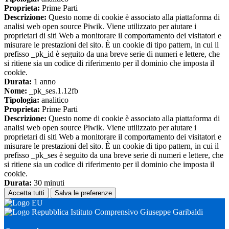
Proprieta:
Prime Parti
Descrizione:
Questo nome di cookie è associato alla piattaforma di
analisi web open source Piwik. Viene utilizzato per aiutare i
proprietari di siti Web a monitorare il comportamento dei visitatori e
misurare le prestazioni del sito. È un cookie di tipo pattern, in cui il
prefisso _pk_id è seguito da una breve serie di numeri e lettere, che
si ritiene sia un codice di riferimento per il dominio che imposta il
cookie.
Durata:
1 anno
Nome:
_pk_ses.1.12fb
Tipologia:
analitico
Proprieta:
Prime Parti
Descrizione:
Questo nome di cookie è associato alla piattaforma di
analisi web open source Piwik. Viene utilizzato per aiutare i
proprietari di siti Web a monitorare il comportamento dei visitatori e
misurare le prestazioni del sito. È un cookie di tipo pattern, in cui il
prefisso _pk_ses è seguito da una breve serie di numeri e lettere, che
si ritiene sia un codice di riferimento per il dominio che imposta il
cookie.
Durata:
30 minuti
Accetta tutti
Salva le preferenze
Istituto Comprensivo Giuseppe Garibaldi