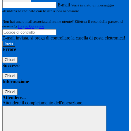
E-mail
Verrà inviato un messaggio
all'indirizzo indicato con le istruzioni necessarie.
Non hai una e-mail associata al nome utente? Effettua il reset della password
tramite la
Login Spaggiari
E-mail inviata, si prega di controllare la casella di posta elettronica!
Errore
Chiudi
Successo
Chiudi
Informazione
Chiudi
Attendere...
Attendere il completamento dell'operazione...