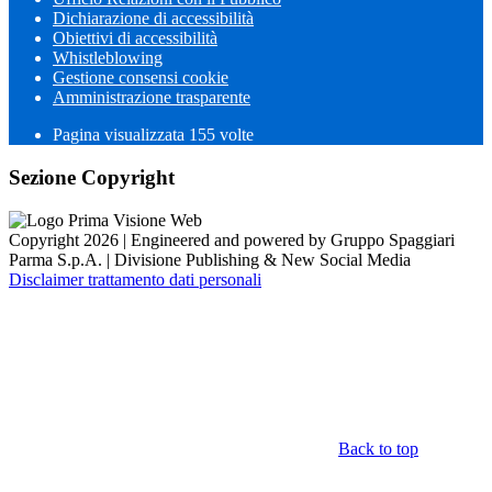
Dichiarazione di accessibilità
Obiettivi di accessibilità
Whistleblowing
Gestione consensi cookie
Amministrazione trasparente
Pagina visualizzata
155
volte
Sezione Copyright
Copyright 2026 | Engineered and powered by Gruppo Spaggiari
Parma S.p.A. | Divisione Publishing & New Social Media
Disclaimer trattamento dati personali
Back to top