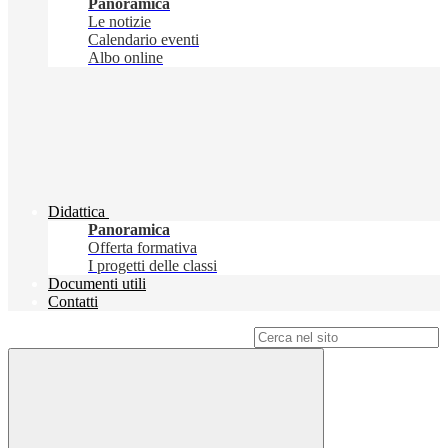
Panoramica
Le notizie
Calendario eventi
Albo online
Didattica
Panoramica
Offerta formativa
I progetti delle classi
Documenti utili
Contatti
Campo di ricerca per le pagine del sito