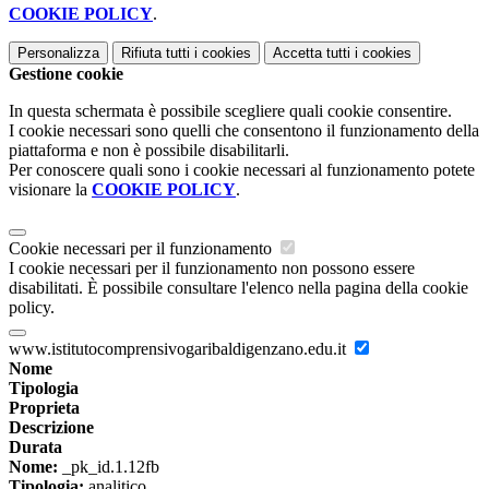
COOKIE POLICY
.
Personalizza
Rifiuta tutti
i cookies
Accetta tutti
i cookies
Gestione cookie
In questa schermata è possibile scegliere quali cookie consentire.
I cookie necessari sono quelli che consentono il funzionamento della
piattaforma e non è possibile disabilitarli.
Per conoscere quali sono i cookie necessari al funzionamento potete
visionare la
COOKIE POLICY
.
Cookie necessari per il funzionamento
I cookie necessari per il funzionamento non possono essere
disabilitati. È possibile consultare l'elenco nella pagina della cookie
policy.
www.istitutocomprensivogaribaldigenzano.edu.it
Nome
Tipologia
Proprieta
Descrizione
Durata
Nome:
_pk_id.1.12fb
Tipologia:
analitico