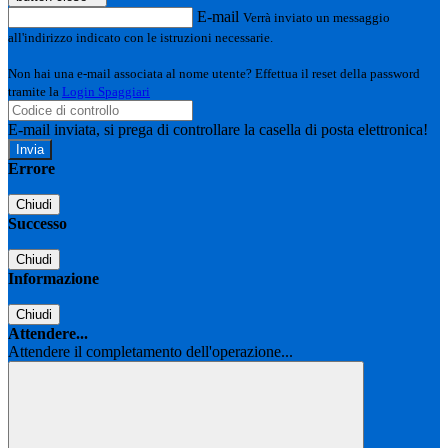
E-mail
Verrà inviato un messaggio
all'indirizzo indicato con le istruzioni necessarie.
Non hai una e-mail associata al nome utente? Effettua il reset della password
tramite la
Login Spaggiari
E-mail inviata, si prega di controllare la casella di posta elettronica!
Errore
Chiudi
Successo
Chiudi
Informazione
Chiudi
Attendere...
Attendere il completamento dell'operazione...