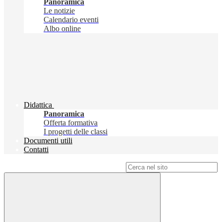
Panoramica
Le notizie
Calendario eventi
Albo online
Didattica
Panoramica
Offerta formativa
I progetti delle classi
Documenti utili
Contatti
Campo di ricerca per le pagine del sito