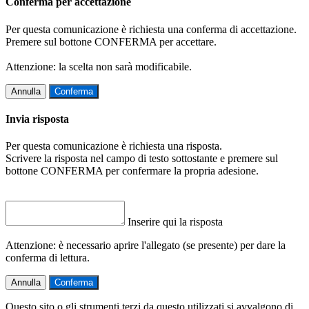
Conferma per accettazione
Per questa comunicazione è richiesta una conferma di accettazione.
Premere sul bottone CONFERMA per accettare.
Attenzione: la scelta non sarà modificabile.
Annulla
Conferma
Invia risposta
Per questa comunicazione è richiesta una risposta.
Scrivere la risposta nel campo di testo sottostante e premere sul
bottone CONFERMA per confermare la propria adesione.
Inserire qui la risposta
Attenzione: è necessario aprire l'allegato (se presente) per dare la
conferma di lettura.
Annulla
Conferma
Questo sito o gli strumenti terzi da questo utilizzati si avvalgono di