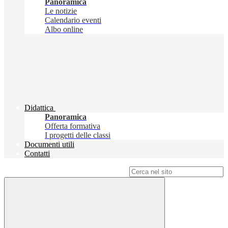
Panoramica
Le notizie
Calendario eventi
Albo online
Didattica
Panoramica
Offerta formativa
I progetti delle classi
Documenti utili
Contatti
Campo di ricerca per le pagine del sito