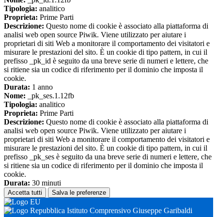
Tipologia:
analitico
Proprieta:
Prime Parti
Descrizione:
Questo nome di cookie è associato alla piattaforma di
analisi web open source Piwik. Viene utilizzato per aiutare i
proprietari di siti Web a monitorare il comportamento dei visitatori e
misurare le prestazioni del sito. È un cookie di tipo pattern, in cui il
prefisso _pk_id è seguito da una breve serie di numeri e lettere, che
si ritiene sia un codice di riferimento per il dominio che imposta il
cookie.
Durata:
1 anno
Nome:
_pk_ses.1.12fb
Tipologia:
analitico
Proprieta:
Prime Parti
Descrizione:
Questo nome di cookie è associato alla piattaforma di
analisi web open source Piwik. Viene utilizzato per aiutare i
proprietari di siti Web a monitorare il comportamento dei visitatori e
misurare le prestazioni del sito. È un cookie di tipo pattern, in cui il
prefisso _pk_ses è seguito da una breve serie di numeri e lettere, che
si ritiene sia un codice di riferimento per il dominio che imposta il
cookie.
Durata:
30 minuti
Accetta tutti
Salva le preferenze
Istituto Comprensivo Giuseppe Garibaldi