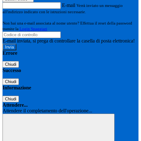
E-mail
Verrà inviato un messaggio
all'indirizzo indicato con le istruzioni necessarie.
Non hai una e-mail associata al nome utente? Effettua il reset della password
tramite la
Login Spaggiari
E-mail inviata, si prega di controllare la casella di posta elettronica!
Errore
Chiudi
Successo
Chiudi
Informazione
Chiudi
Attendere...
Attendere il completamento dell'operazione...