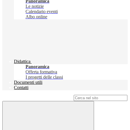
Panoramica
Le notizie
Calendario eventi
Albo online
Didattica
Panoramica
Offerta formativa
I progetti delle classi
Documenti utili
Contatti
Campo di ricerca per le pagine del sito