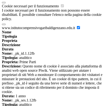
Cookie necessari per il funzionamento
I cookie necessari per il funzionamento non possono essere
disabilitati. È possibile consultare l'elenco nella pagina della cookie
policy.
www.istitutocomprensivogaribaldigenzano.edu.it
Nome
Tipologia
Proprieta
Descrizione
Durata
Nome:
_pk_id.1.12fb
Tipologia:
analitico
Proprieta:
Prime Parti
Descrizione:
Questo nome di cookie è associato alla piattaforma di
analisi web open source Piwik. Viene utilizzato per aiutare i
proprietari di siti Web a monitorare il comportamento dei visitatori e
misurare le prestazioni del sito. È un cookie di tipo pattern, in cui il
prefisso _pk_id è seguito da una breve serie di numeri e lettere, che
si ritiene sia un codice di riferimento per il dominio che imposta il
cookie.
Durata:
1 anno
Nome:
_pk_ses.1.12fb
Tipologia:
analitico