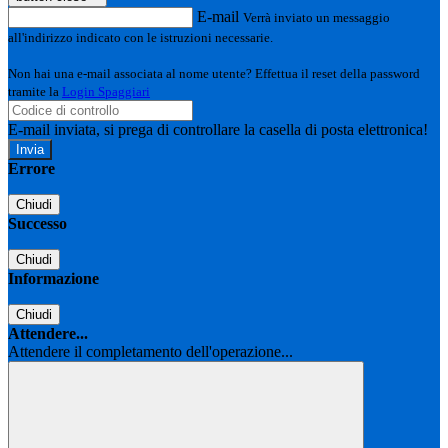
E-mail
Verrà inviato un messaggio
all'indirizzo indicato con le istruzioni necessarie.
Non hai una e-mail associata al nome utente? Effettua il reset della password
tramite la
Login Spaggiari
E-mail inviata, si prega di controllare la casella di posta elettronica!
Errore
Chiudi
Successo
Chiudi
Informazione
Chiudi
Attendere...
Attendere il completamento dell'operazione...