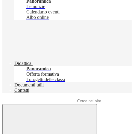
Panoramica
Le notizie
Calendario eventi
Albo online
Didattica
Panoramica
Offerta formativa
I progetti delle classi
Documenti utili
Contatti
Campo di ricerca per le pagine del sito