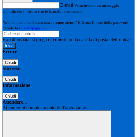
E-mail
Verrà inviato un messaggio
all'indirizzo indicato con le istruzioni necessarie.
Non hai una e-mail associata al nome utente? Effettua il reset della password
tramite la
Login Spaggiari
E-mail inviata, si prega di controllare la casella di posta elettronica!
Errore
Chiudi
Successo
Chiudi
Informazione
Chiudi
Attendere...
Attendere il completamento dell'operazione...