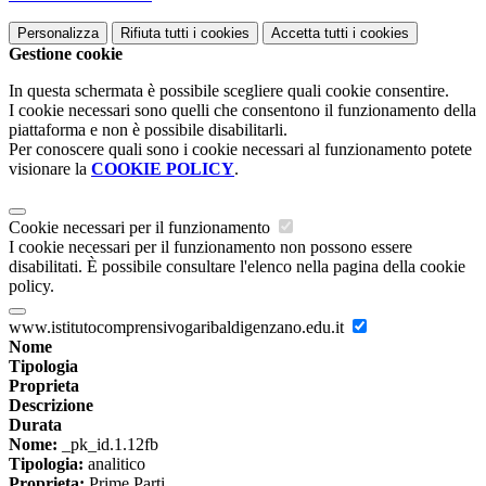
Personalizza
Rifiuta tutti
i cookies
Accetta tutti
i cookies
Gestione cookie
In questa schermata è possibile scegliere quali cookie consentire.
I cookie necessari sono quelli che consentono il funzionamento della
piattaforma e non è possibile disabilitarli.
Per conoscere quali sono i cookie necessari al funzionamento potete
visionare la
COOKIE POLICY
.
Cookie necessari per il funzionamento
I cookie necessari per il funzionamento non possono essere
disabilitati. È possibile consultare l'elenco nella pagina della cookie
policy.
www.istitutocomprensivogaribaldigenzano.edu.it
Nome
Tipologia
Proprieta
Descrizione
Durata
Nome:
_pk_id.1.12fb
Tipologia:
analitico
Proprieta:
Prime Parti