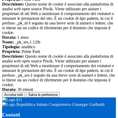
Descrizione:
Questo nome di cookie è associato alla piattaforma di
analisi web open source Piwik. Viene utilizzato per aiutare i
proprietari di siti Web a monitorare il comportamento dei visitatori e
misurare le prestazioni del sito. È un cookie di tipo pattern, in cui il
prefisso _pk_id è seguito da una breve serie di numeri e lettere, che
si ritiene sia un codice di riferimento per il dominio che imposta il
cookie.
Durata:
1 anno
Nome:
_pk_ses.1.12fb
Tipologia:
analitico
Proprieta:
Prime Parti
Descrizione:
Questo nome di cookie è associato alla piattaforma di
analisi web open source Piwik. Viene utilizzato per aiutare i
proprietari di siti Web a monitorare il comportamento dei visitatori e
misurare le prestazioni del sito. È un cookie di tipo pattern, in cui il
prefisso _pk_ses è seguito da una breve serie di numeri e lettere, che
si ritiene sia un codice di riferimento per il dominio che imposta il
cookie.
Durata:
30 minuti
Accetta tutti
Salva le preferenze
Istituto Comprensivo Giuseppe Garibaldi
Contatti