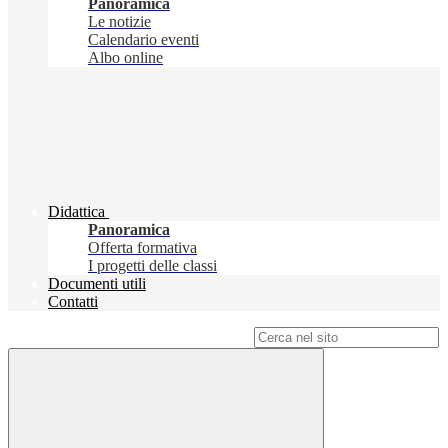
Panoramica
Le notizie
Calendario eventi
Albo online
Didattica
Panoramica
Offerta formativa
I progetti delle classi
Documenti utili
Contatti
Campo di ricerca per le pagine del sito