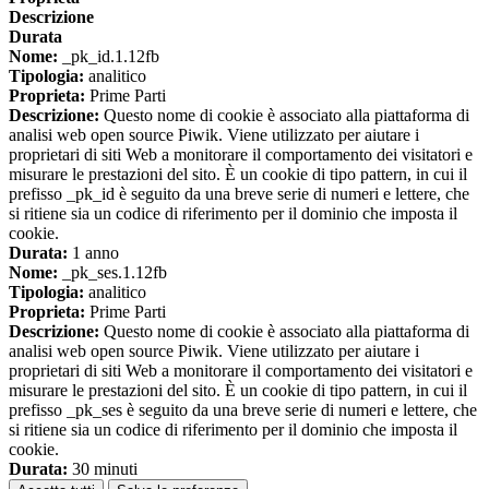
Descrizione
Durata
Nome:
_pk_id.1.12fb
Tipologia:
analitico
Proprieta:
Prime Parti
Descrizione:
Questo nome di cookie è associato alla piattaforma di
analisi web open source Piwik. Viene utilizzato per aiutare i
proprietari di siti Web a monitorare il comportamento dei visitatori e
misurare le prestazioni del sito. È un cookie di tipo pattern, in cui il
prefisso _pk_id è seguito da una breve serie di numeri e lettere, che
si ritiene sia un codice di riferimento per il dominio che imposta il
cookie.
Durata:
1 anno
Nome:
_pk_ses.1.12fb
Tipologia:
analitico
Proprieta:
Prime Parti
Descrizione:
Questo nome di cookie è associato alla piattaforma di
analisi web open source Piwik. Viene utilizzato per aiutare i
proprietari di siti Web a monitorare il comportamento dei visitatori e
misurare le prestazioni del sito. È un cookie di tipo pattern, in cui il
prefisso _pk_ses è seguito da una breve serie di numeri e lettere, che
si ritiene sia un codice di riferimento per il dominio che imposta il
cookie.
Durata:
30 minuti