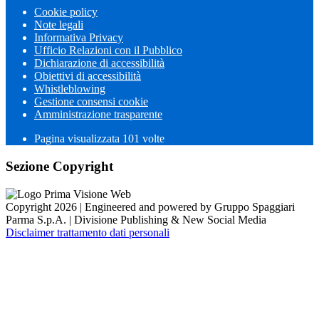
Cookie policy
Note legali
Informativa Privacy
Ufficio Relazioni con il Pubblico
Dichiarazione di accessibilità
Obiettivi di accessibilità
Whistleblowing
Gestione consensi cookie
Amministrazione trasparente
Pagina visualizzata
101
volte
Sezione Copyright
Copyright 2026 | Engineered and powered by Gruppo Spaggiari
Parma S.p.A. | Divisione Publishing & New Social Media
Disclaimer trattamento dati personali