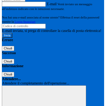
E-mail
Verrà inviato un messaggio
all'indirizzo indicato con le istruzioni necessarie.
Non hai una e-mail associata al nome utente? Effettua il reset della password
tramite la
Login Spaggiari
E-mail inviata, si prega di controllare la casella di posta elettronica!
Errore
Chiudi
Successo
Chiudi
Informazione
Chiudi
Attendere...
Attendere il completamento dell'operazione...