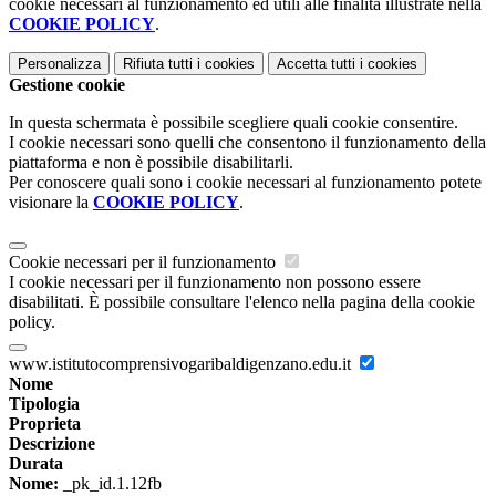
cookie necessari al funzionamento ed utili alle finalità illustrate nella
COOKIE POLICY
.
Personalizza
Rifiuta tutti
i cookies
Accetta tutti
i cookies
Gestione cookie
In questa schermata è possibile scegliere quali cookie consentire.
I cookie necessari sono quelli che consentono il funzionamento della
piattaforma e non è possibile disabilitarli.
Per conoscere quali sono i cookie necessari al funzionamento potete
visionare la
COOKIE POLICY
.
Cookie necessari per il funzionamento
I cookie necessari per il funzionamento non possono essere
disabilitati. È possibile consultare l'elenco nella pagina della cookie
policy.
www.istitutocomprensivogaribaldigenzano.edu.it
Nome
Tipologia
Proprieta
Descrizione
Durata
Nome:
_pk_id.1.12fb