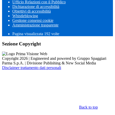
Ufficio Relazioni con il Pubblico
Dichiarazione di accessibilità
Obiettivi di accessibilità
Whistleblowing
Gestione consensi cookie
Amministrazione trasparente
Pagina visualizzata
192
volte
Sezione Copyright
Copyright 2026 | Engineered and powered by Gruppo Spaggiari
Parma S.p.A. | Divisione Publishing & New Social Media
Disclaimer trattamento dati personali
Back to top