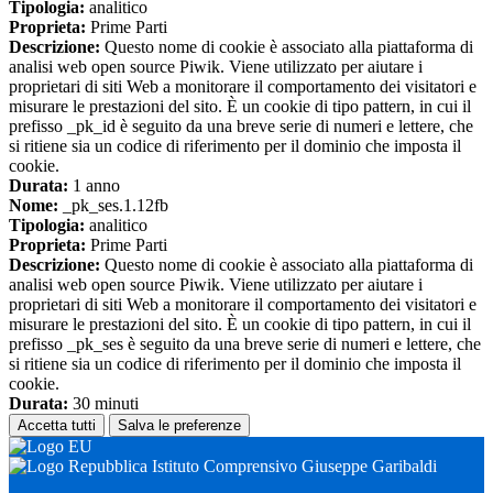
Tipologia:
analitico
Proprieta:
Prime Parti
Descrizione:
Questo nome di cookie è associato alla piattaforma di
analisi web open source Piwik. Viene utilizzato per aiutare i
proprietari di siti Web a monitorare il comportamento dei visitatori e
misurare le prestazioni del sito. È un cookie di tipo pattern, in cui il
prefisso _pk_id è seguito da una breve serie di numeri e lettere, che
si ritiene sia un codice di riferimento per il dominio che imposta il
cookie.
Durata:
1 anno
Nome:
_pk_ses.1.12fb
Tipologia:
analitico
Proprieta:
Prime Parti
Descrizione:
Questo nome di cookie è associato alla piattaforma di
analisi web open source Piwik. Viene utilizzato per aiutare i
proprietari di siti Web a monitorare il comportamento dei visitatori e
misurare le prestazioni del sito. È un cookie di tipo pattern, in cui il
prefisso _pk_ses è seguito da una breve serie di numeri e lettere, che
si ritiene sia un codice di riferimento per il dominio che imposta il
cookie.
Durata:
30 minuti
Accetta tutti
Salva le preferenze
Istituto Comprensivo Giuseppe Garibaldi