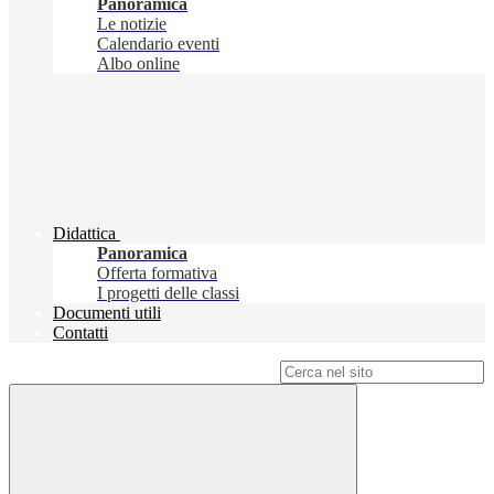
Panoramica
Le notizie
Calendario eventi
Albo online
Didattica
Panoramica
Offerta formativa
I progetti delle classi
Documenti utili
Contatti
Campo di ricerca per le pagine del sito