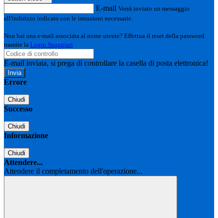
E-mail
Verrà inviato un messaggio
all'indirizzo indicato con le istruzioni necessarie.
Non hai una e-mail associata al nome utente? Effettua il reset della password
tramite la
Login Spaggiari
E-mail inviata, si prega di controllare la casella di posta elettronica!
Errore
Chiudi
Successo
Chiudi
Informazione
Chiudi
Attendere...
Attendere il completamento dell'operazione...