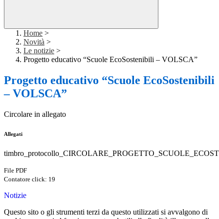
Home
>
Novità
>
Le notizie
>
Progetto educativo “Scuole EcoSostenibili – VOLSCA”
Progetto educativo “Scuole EcoSostenibili
– VOLSCA”
Circolare in allegato
Allegati
timbro_protocollo_CIRCOLARE_PROGETTO_SCUOLE_ECOS
File PDF
Contatore click: 19
Notizie
Questo sito o gli strumenti terzi da questo utilizzati si avvalgono di