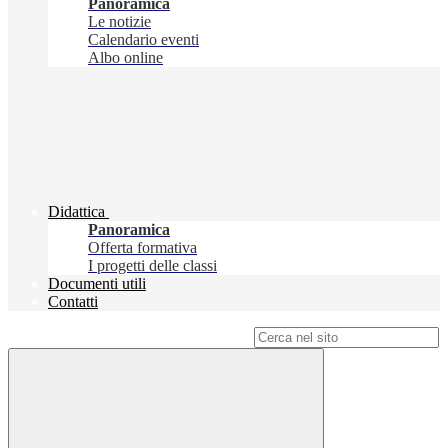
Panoramica
Le notizie
Calendario eventi
Albo online
Didattica
Panoramica
Offerta formativa
I progetti delle classi
Documenti utili
Contatti
Campo di ricerca per le pagine del sito