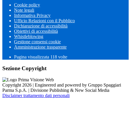
Cookie policy
Note legali
Informativa Privacy
Ufficio Relazioni con il Pubblico
Dichiarazione di accessibilità
Obiettivi di accessibilità
Whistleblowing
Gestione consensi cookie
Amministrazione trasparente
Pagina visualizzata
118
volte
Sezione Copyright
Copyright 2026 | Engineered and powered by Gruppo Spaggiari
Parma S.p.A. | Divisione Publishing & New Social Media
Disclaimer trattamento dati personali