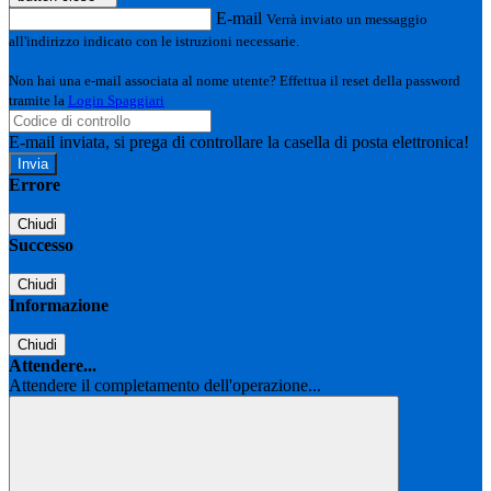
E-mail
Verrà inviato un messaggio
all'indirizzo indicato con le istruzioni necessarie.
Non hai una e-mail associata al nome utente? Effettua il reset della password
tramite la
Login Spaggiari
E-mail inviata, si prega di controllare la casella di posta elettronica!
Errore
Chiudi
Successo
Chiudi
Informazione
Chiudi
Attendere...
Attendere il completamento dell'operazione...