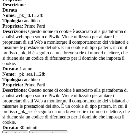
Descrizione
Durata
Nome:
_pk_id.1.12fb
Tipologia:
analitico
Proprieta:
Prime Parti
Descrizione:
Questo nome di cookie è associato alla piattaforma di
analisi web open source Piwik. Viene utilizzato per aiutare i
proprietari di siti Web a monitorare il comportamento dei visitatori e
misurare le prestazioni del sito. È un cookie di tipo pattern, in cui il
prefisso _pk_id è seguito da una breve serie di numeri e lettere, che
si ritiene sia un codice di riferimento per il dominio che imposta il
cookie.
Durata:
1 anno
Nome:
_pk_ses.1.12fb
Tipologia:
analitico
Proprieta:
Prime Parti
Descrizione:
Questo nome di cookie è associato alla piattaforma di
analisi web open source Piwik. Viene utilizzato per aiutare i
proprietari di siti Web a monitorare il comportamento dei visitatori e
misurare le prestazioni del sito. È un cookie di tipo pattern, in cui il
prefisso _pk_ses è seguito da una breve serie di numeri e lettere, che
si ritiene sia un codice di riferimento per il dominio che imposta il
cookie.
Durata:
30 minuti