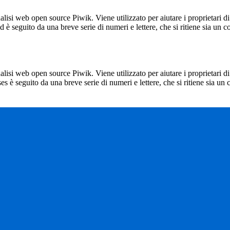
lisi web open source Piwik. Viene utilizzato per aiutare i proprietari di
_id è seguito da una breve serie di numeri e lettere, che si ritiene sia un 
lisi web open source Piwik. Viene utilizzato per aiutare i proprietari di
_ses è seguito da una breve serie di numeri e lettere, che si ritiene sia un