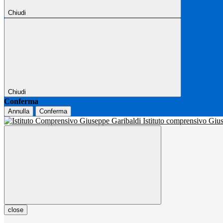
Chiudi
Chiudi
Conferma
Annulla
Conferma
Istituto comprensivo Gi
close