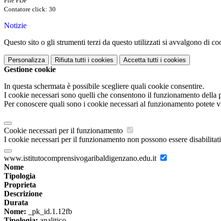
File PDF
Contatore click: 30
Notizie
Questo sito o gli strumenti terzi da questo utilizzati si avvalgono di coo
Personalizza
Rifiuta tutti
i cookies
Accetta tutti
i cookies
Gestione cookie
In questa schermata è possibile scegliere quali cookie consentire.
I cookie necessari sono quelli che consentono il funzionamento della pi
Per conoscere quali sono i cookie necessari al funzionamento potete v
Cookie necessari per il funzionamento
I cookie necessari per il funzionamento non possono essere disabilitati.
www.istitutocomprensivogaribaldigenzano.edu.it
Nome
Tipologia
Proprieta
Descrizione
Durata
Nome:
_pk_id.1.12fb
Tipologia:
analitico