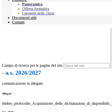
Panoramica
Offerta formativa
I progetti delle classi
Documenti utili
Contatti
Campo di ricerca per le pagine del sito
- a.s. 2026/2027
comunicazione in allegato
Allegati
timbro_protocollo_Acquisizione_delle_dichiarazioni_di_disponibilit