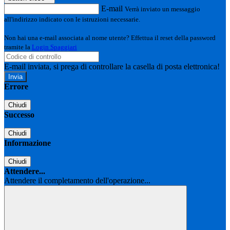
E-mail
Verrà inviato un messaggio
all'indirizzo indicato con le istruzioni necessarie.
Non hai una e-mail associata al nome utente? Effettua il reset della password
tramite la
Login Spaggiari
E-mail inviata, si prega di controllare la casella di posta elettronica!
Errore
Chiudi
Successo
Chiudi
Informazione
Chiudi
Attendere...
Attendere il completamento dell'operazione...