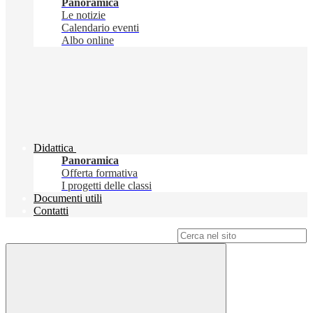
Panoramica
Le notizie
Calendario eventi
Albo online
Didattica
Panoramica
Offerta formativa
I progetti delle classi
Documenti utili
Contatti
Campo di ricerca per le pagine del sito