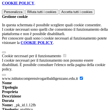
COOKIE POLICY
.
Personalizza
Rifiuta tutti
i cookies
Accetta tutti
i cookies
Gestione cookie
In questa schermata è possibile scegliere quali cookie consentire.
I cookie necessari sono quelli che consentono il funzionamento della
piattaforma e non è possibile disabilitarli.
Per conoscere quali sono i cookie necessari al funzionamento potete
visionare la
COOKIE POLICY
.
Cookie necessari per il funzionamento
I cookie necessari per il funzionamento non possono essere
disabilitati. È possibile consultare l'elenco nella pagina della cookie
policy.
www.istitutocomprensivogaribaldigenzano.edu.it
Nome
Tipologia
Proprieta
Descrizione
Durata
Nome:
_pk_id.1.12fb
Tipologia:
analitico