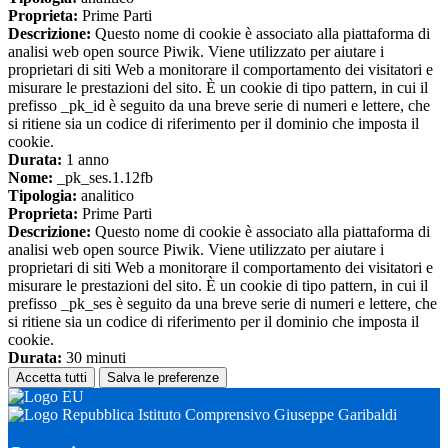
Proprieta:
Prime Parti
Descrizione:
Questo nome di cookie è associato alla piattaforma di
analisi web open source Piwik. Viene utilizzato per aiutare i
proprietari di siti Web a monitorare il comportamento dei visitatori e
misurare le prestazioni del sito. È un cookie di tipo pattern, in cui il
prefisso _pk_id è seguito da una breve serie di numeri e lettere, che
si ritiene sia un codice di riferimento per il dominio che imposta il
cookie.
Durata:
1 anno
Nome:
_pk_ses.1.12fb
Tipologia:
analitico
Proprieta:
Prime Parti
Descrizione:
Questo nome di cookie è associato alla piattaforma di
analisi web open source Piwik. Viene utilizzato per aiutare i
proprietari di siti Web a monitorare il comportamento dei visitatori e
misurare le prestazioni del sito. È un cookie di tipo pattern, in cui il
prefisso _pk_ses è seguito da una breve serie di numeri e lettere, che
si ritiene sia un codice di riferimento per il dominio che imposta il
cookie.
Durata:
30 minuti
Accetta tutti
Salva le preferenze
Istituto Comprensivo Giuseppe Garibaldi