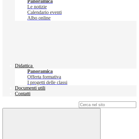
Panoramica
Le notizie
Calendario eventi
Albo online
Didattica
Panoramica
Offerta formativa
I progetti delle classi
Documenti utili
Contatti
Campo di ricerca per le pagine del sito