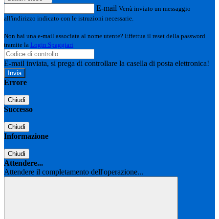
E-mail
Verrà inviato un messaggio
all'indirizzo indicato con le istruzioni necessarie.
Non hai una e-mail associata al nome utente? Effettua il reset della password
tramite la
Login Spaggiari
E-mail inviata, si prega di controllare la casella di posta elettronica!
Errore
Chiudi
Successo
Chiudi
Informazione
Chiudi
Attendere...
Attendere il completamento dell'operazione...