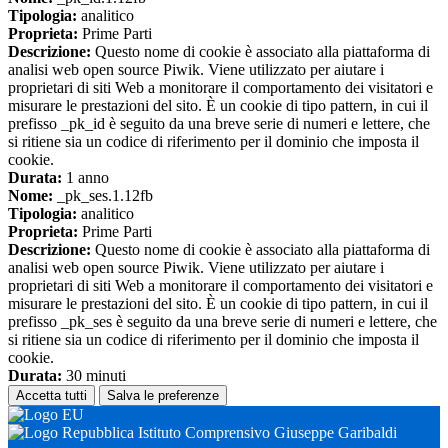
Tipologia:
analitico
Proprieta:
Prime Parti
Descrizione:
Questo nome di cookie è associato alla piattaforma di
analisi web open source Piwik. Viene utilizzato per aiutare i
proprietari di siti Web a monitorare il comportamento dei visitatori e
misurare le prestazioni del sito. È un cookie di tipo pattern, in cui il
prefisso _pk_id è seguito da una breve serie di numeri e lettere, che
si ritiene sia un codice di riferimento per il dominio che imposta il
cookie.
Durata:
1 anno
Nome:
_pk_ses.1.12fb
Tipologia:
analitico
Proprieta:
Prime Parti
Descrizione:
Questo nome di cookie è associato alla piattaforma di
analisi web open source Piwik. Viene utilizzato per aiutare i
proprietari di siti Web a monitorare il comportamento dei visitatori e
misurare le prestazioni del sito. È un cookie di tipo pattern, in cui il
prefisso _pk_ses è seguito da una breve serie di numeri e lettere, che
si ritiene sia un codice di riferimento per il dominio che imposta il
cookie.
Durata:
30 minuti
Accetta tutti
Salva le preferenze
Istituto Comprensivo Giuseppe Garibaldi