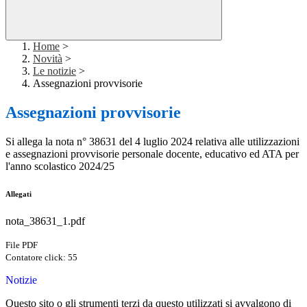
Home
>
Novità
>
Le notizie
>
Assegnazioni provvisorie
Assegnazioni provvisorie
Si allega la nota n° 38631 del 4 luglio 2024 relativa alle utilizzazioni
e assegnazioni provvisorie personale docente, educativo ed ATA per
l'anno scolastico 2024/25
Allegati
nota_38631_1.pdf
File PDF
Contatore click: 55
Notizie
Questo sito o gli strumenti terzi da questo utilizzati si avvalgono di