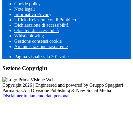
Cookie policy
Note legali
Informativa Privacy
Ufficio Relazioni con il Pubblico
Dichiarazione di accessibilità
Obiettivi di accessibilità
Whistleblowing
Gestione consensi cookie
Amministrazione trasparente
Pagina visualizzata
201
volte
Sezione Copyright
Copyright 2026 | Engineered and powered by Gruppo Spaggiari
Parma S.p.A. | Divisione Publishing & New Social Media
Disclaimer trattamento dati personali