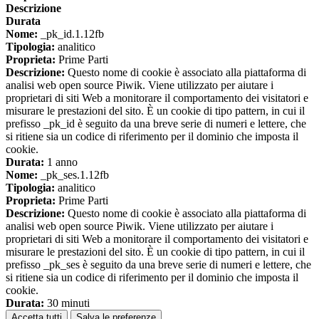
Descrizione
Durata
Nome:
_pk_id.1.12fb
Tipologia:
analitico
Proprieta:
Prime Parti
Descrizione:
Questo nome di cookie è associato alla piattaforma di
analisi web open source Piwik. Viene utilizzato per aiutare i
proprietari di siti Web a monitorare il comportamento dei visitatori e
misurare le prestazioni del sito. È un cookie di tipo pattern, in cui il
prefisso _pk_id è seguito da una breve serie di numeri e lettere, che
si ritiene sia un codice di riferimento per il dominio che imposta il
cookie.
Durata:
1 anno
Nome:
_pk_ses.1.12fb
Tipologia:
analitico
Proprieta:
Prime Parti
Descrizione:
Questo nome di cookie è associato alla piattaforma di
analisi web open source Piwik. Viene utilizzato per aiutare i
proprietari di siti Web a monitorare il comportamento dei visitatori e
misurare le prestazioni del sito. È un cookie di tipo pattern, in cui il
prefisso _pk_ses è seguito da una breve serie di numeri e lettere, che
si ritiene sia un codice di riferimento per il dominio che imposta il
cookie.
Durata:
30 minuti
Accetta tutti
Salva le preferenze