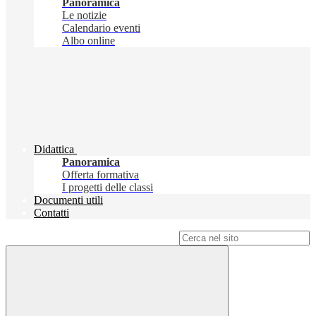
Panoramica
Le notizie
Calendario eventi
Albo online
Didattica
Panoramica
Offerta formativa
I progetti delle classi
Documenti utili
Contatti
Campo di ricerca per le pagine del sito