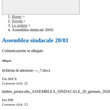
Home
>
Novità
>
Le notizie
>
Assemblea sindacale 20/01
Assemblea sindacale 20/01
Comunicazione in allegato
Allegati
richiesta di adesione ---_7.docx
File DOCX
Contatore click: 22
timbro_protocollo_ASSEMBLEA_SINDACALE_20_gennaio_2026
File PDF
Contatore click: 23