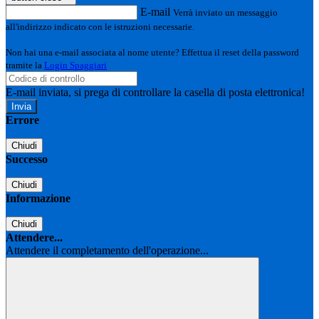
E-mail
Verrà inviato un messaggio
all'indirizzo indicato con le istruzioni necessarie.
Non hai una e-mail associata al nome utente? Effettua il reset della password
tramite la
Login Spaggiari
E-mail inviata, si prega di controllare la casella di posta elettronica!
Errore
Chiudi
Successo
Chiudi
Informazione
Chiudi
Attendere...
Attendere il completamento dell'operazione...