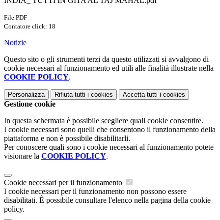
INDIA_ TUTTI IN GITA AL TAJ MAHAL.pdf
File PDF
Contatore click: 18
Notizie
Questo sito o gli strumenti terzi da questo utilizzati si avvalgono di
cookie necessari al funzionamento ed utili alle finalità illustrate nella
COOKIE POLICY
.
Personalizza
Rifiuta tutti
i cookies
Accetta tutti
i cookies
Gestione cookie
In questa schermata è possibile scegliere quali cookie consentire.
I cookie necessari sono quelli che consentono il funzionamento della
piattaforma e non è possibile disabilitarli.
Per conoscere quali sono i cookie necessari al funzionamento potete
visionare la
COOKIE POLICY
.
Cookie necessari per il funzionamento
I cookie necessari per il funzionamento non possono essere
disabilitati. È possibile consultare l'elenco nella pagina della cookie
policy.