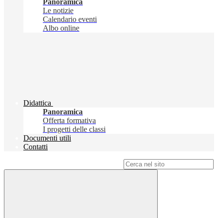
Panoramica
Le notizie
Calendario eventi
Albo online
Didattica
Panoramica
Offerta formativa
I progetti delle classi
Documenti utili
Contatti
Campo di ricerca per le pagine del sito