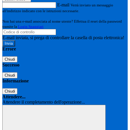
E-mail
Verrà inviato un messaggio
all'indirizzo indicato con le istruzioni necessarie.
Non hai una e-mail associata al nome utente? Effettua il reset della password
tramite la
Login Spaggiari
E-mail inviata, si prega di controllare la casella di posta elettronica!
Errore
Chiudi
Successo
Chiudi
Informazione
Chiudi
Attendere...
Attendere il completamento dell'operazione...