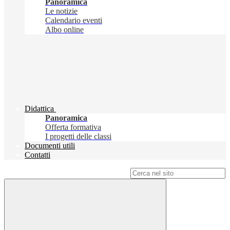
Panoramica
Le notizie
Calendario eventi
Albo online
Didattica
Panoramica
Offerta formativa
I progetti delle classi
Documenti utili
Contatti
Campo di ricerca per le pagine del sito