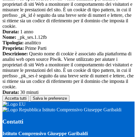
proprietari di siti Web a monitorare il comportamento dei visitatori e
misurare le prestazioni del sito. È un cookie di tipo pattern, in cui il
prefisso _pk_id è seguito da una breve serie di numeri e lettere, che
si ritiene sia un codice di riferimento per il dominio che imposta il
cookie.
Durata:
1 anno
Nome:
_pk_ses.1.12fb
Tipologia:
analitico
Proprieta:
Prime Parti
Descrizione:
Questo nome di cookie è associato alla piattaforma di
analisi web open source Piwik. Viene utilizzato per aiutare i
proprietari di siti Web a monitorare il comportamento dei visitatori e
misurare le prestazioni del sito. È un cookie di tipo pattern, in cui il
prefisso _pk_ses è seguito da una breve serie di numeri e lettere, che
si ritiene sia un codice di riferimento per il dominio che imposta il
cookie.
Durata:
30 minuti
Accetta tutti
Salva le preferenze
Istituto Comprensivo Giuseppe Garibaldi
Contatti
Istituto Comprensivo Giuseppe Garibaldi