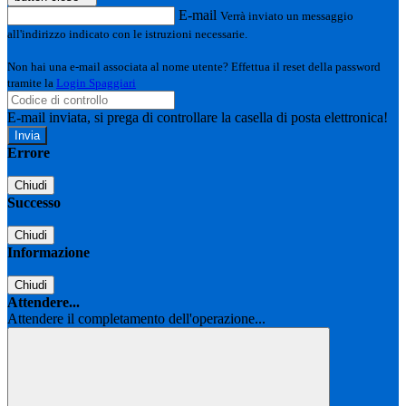
E-mail
Verrà inviato un messaggio
all'indirizzo indicato con le istruzioni necessarie.
Non hai una e-mail associata al nome utente? Effettua il reset della password
tramite la
Login Spaggiari
E-mail inviata, si prega di controllare la casella di posta elettronica!
Errore
Chiudi
Successo
Chiudi
Informazione
Chiudi
Attendere...
Attendere il completamento dell'operazione...