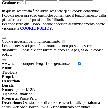
Gestione cookie
In questa schermata è possibile scegliere quali cookie consentire.
I cookie necessari sono quelli che consentono il funzionamento della
piattaforma e non è possibile disabilitarli.
Per conoscere quali sono i cookie necessari al funzionamento potete
visionare la
COOKIE POLICY
.
Cookie necessari per il funzionamento
I cookie necessari per il funzionamento non possono essere
disabilitati. È possibile consultare l'elenco nella pagina della cookie
policy.
www.istitutocomprensivogaribaldigenzano.edu.it
Nome
Tipologia
Proprieta
Descrizione
Durata
Nome:
_pk_id.1.12fb
Tipologia:
analitico
Proprieta:
Prime Parti
Descrizione:
Questo nome di cookie è associato alla piattaforma di
analisi web open source Piwik. Viene utilizzato per aiutare i