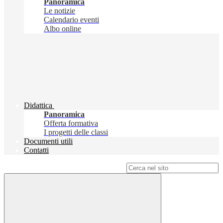
Panoramica
Le notizie
Calendario eventi
Albo online
Didattica
Panoramica
Offerta formativa
I progetti delle classi
Documenti utili
Contatti
Campo di ricerca per le pagine del sito