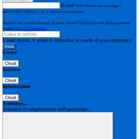
E-mail
Verrà inviato un messaggio
all'indirizzo indicato con le istruzioni necessarie.
Non hai una e-mail associata al nome utente? Effettua il reset della password
tramite la
Login Spaggiari
E-mail inviata, si prega di controllare la casella di posta elettronica!
Errore
Chiudi
Successo
Chiudi
Informazione
Chiudi
Attendere...
Attendere il completamento dell'operazione...