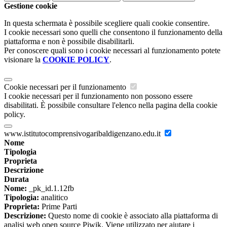
Gestione cookie
In questa schermata è possibile scegliere quali cookie consentire.
I cookie necessari sono quelli che consentono il funzionamento della
piattaforma e non è possibile disabilitarli.
Per conoscere quali sono i cookie necessari al funzionamento potete
visionare la
COOKIE POLICY
.
Cookie necessari per il funzionamento
I cookie necessari per il funzionamento non possono essere
disabilitati. È possibile consultare l'elenco nella pagina della cookie
policy.
www.istitutocomprensivogaribaldigenzano.edu.it
Nome
Tipologia
Proprieta
Descrizione
Durata
Nome:
_pk_id.1.12fb
Tipologia:
analitico
Proprieta:
Prime Parti
Descrizione:
Questo nome di cookie è associato alla piattaforma di
analisi web open source Piwik. Viene utilizzato per aiutare i