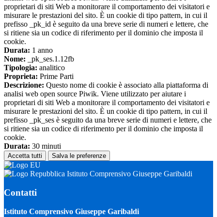
proprietari di siti Web a monitorare il comportamento dei visitatori e
misurare le prestazioni del sito. È un cookie di tipo pattern, in cui il
prefisso _pk_id è seguito da una breve serie di numeri e lettere, che
si ritiene sia un codice di riferimento per il dominio che imposta il
cookie.
Durata:
1 anno
Nome:
_pk_ses.1.12fb
Tipologia:
analitico
Proprieta:
Prime Parti
Descrizione:
Questo nome di cookie è associato alla piattaforma di
analisi web open source Piwik. Viene utilizzato per aiutare i
proprietari di siti Web a monitorare il comportamento dei visitatori e
misurare le prestazioni del sito. È un cookie di tipo pattern, in cui il
prefisso _pk_ses è seguito da una breve serie di numeri e lettere, che
si ritiene sia un codice di riferimento per il dominio che imposta il
cookie.
Durata:
30 minuti
Accetta tutti
Salva le preferenze
Istituto Comprensivo Giuseppe Garibaldi
Contatti
Istituto Comprensivo Giuseppe Garibaldi