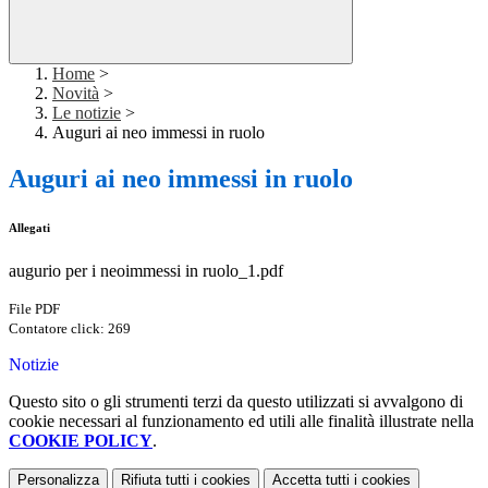
Home
>
Novità
>
Le notizie
>
Auguri ai neo immessi in ruolo
Auguri ai neo immessi in ruolo
Allegati
augurio per i neoimmessi in ruolo_1.pdf
File PDF
Contatore click: 269
Notizie
Questo sito o gli strumenti terzi da questo utilizzati si avvalgono di
cookie necessari al funzionamento ed utili alle finalità illustrate nella
COOKIE POLICY
.
Personalizza
Rifiuta tutti
i cookies
Accetta tutti
i cookies