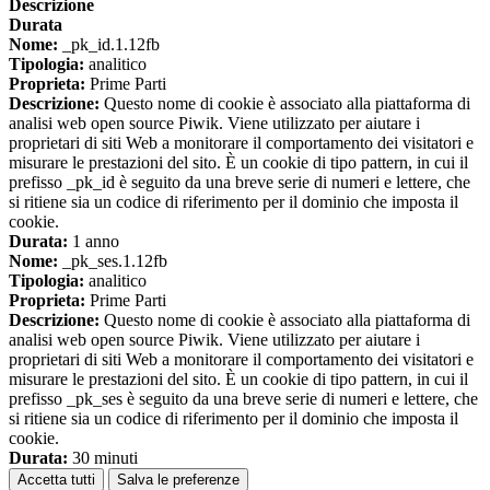
Descrizione
Durata
Nome:
_pk_id.1.12fb
Tipologia:
analitico
Proprieta:
Prime Parti
Descrizione:
Questo nome di cookie è associato alla piattaforma di
analisi web open source Piwik. Viene utilizzato per aiutare i
proprietari di siti Web a monitorare il comportamento dei visitatori e
misurare le prestazioni del sito. È un cookie di tipo pattern, in cui il
prefisso _pk_id è seguito da una breve serie di numeri e lettere, che
si ritiene sia un codice di riferimento per il dominio che imposta il
cookie.
Durata:
1 anno
Nome:
_pk_ses.1.12fb
Tipologia:
analitico
Proprieta:
Prime Parti
Descrizione:
Questo nome di cookie è associato alla piattaforma di
analisi web open source Piwik. Viene utilizzato per aiutare i
proprietari di siti Web a monitorare il comportamento dei visitatori e
misurare le prestazioni del sito. È un cookie di tipo pattern, in cui il
prefisso _pk_ses è seguito da una breve serie di numeri e lettere, che
si ritiene sia un codice di riferimento per il dominio che imposta il
cookie.
Durata:
30 minuti
Accetta tutti
Salva le preferenze