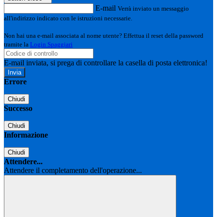
E-mail
Verrà inviato un messaggio
all'indirizzo indicato con le istruzioni necessarie.
Non hai una e-mail associata al nome utente? Effettua il reset della password
tramite la
Login Spaggiari
E-mail inviata, si prega di controllare la casella di posta elettronica!
Errore
Chiudi
Successo
Chiudi
Informazione
Chiudi
Attendere...
Attendere il completamento dell'operazione...