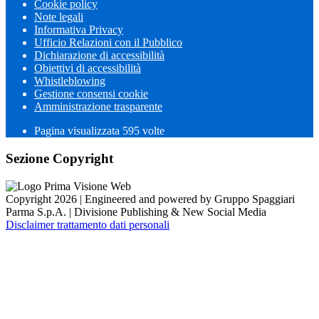
Cookie policy
Note legali
Informativa Privacy
Ufficio Relazioni con il Pubblico
Dichiarazione di accessibilità
Obiettivi di accessibilità
Whistleblowing
Gestione consensi cookie
Amministrazione trasparente
Pagina visualizzata
595
volte
Sezione Copyright
Copyright 2026 | Engineered and powered by Gruppo Spaggiari
Parma S.p.A. | Divisione Publishing & New Social Media
Disclaimer trattamento dati personali