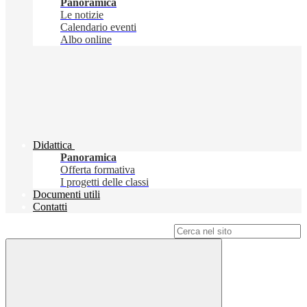
Panoramica
Le notizie
Calendario eventi
Albo online
Didattica
Panoramica
Offerta formativa
I progetti delle classi
Documenti utili
Contatti
Campo di ricerca per le pagine del sito