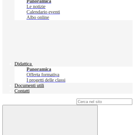
Panoramica
Le notizie
Calendario eventi
Albo online
Didattica
Panoramica
Offerta formativa
I progetti delle classi
Documenti utili
Contatti
Campo di ricerca per le pagine del sito