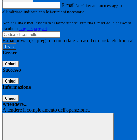
E-mail
Verrà inviato un messaggio
all'indirizzo indicato con le istruzioni necessarie.
Non hai una e-mail associata al nome utente? Effettua il reset della password
tramite la
Login Spaggiari
E-mail inviata, si prega di controllare la casella di posta elettronica!
Errore
Chiudi
Successo
Chiudi
Informazione
Chiudi
Attendere...
Attendere il completamento dell'operazione...