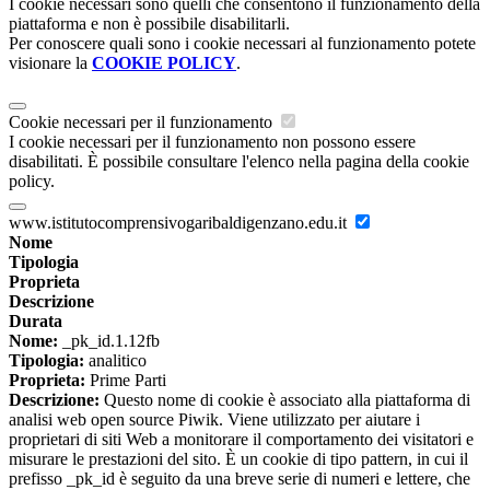
I cookie necessari sono quelli che consentono il funzionamento della
piattaforma e non è possibile disabilitarli.
Per conoscere quali sono i cookie necessari al funzionamento potete
visionare la
COOKIE POLICY
.
Cookie necessari per il funzionamento
I cookie necessari per il funzionamento non possono essere
disabilitati. È possibile consultare l'elenco nella pagina della cookie
policy.
www.istitutocomprensivogaribaldigenzano.edu.it
Nome
Tipologia
Proprieta
Descrizione
Durata
Nome:
_pk_id.1.12fb
Tipologia:
analitico
Proprieta:
Prime Parti
Descrizione:
Questo nome di cookie è associato alla piattaforma di
analisi web open source Piwik. Viene utilizzato per aiutare i
proprietari di siti Web a monitorare il comportamento dei visitatori e
misurare le prestazioni del sito. È un cookie di tipo pattern, in cui il
prefisso _pk_id è seguito da una breve serie di numeri e lettere, che