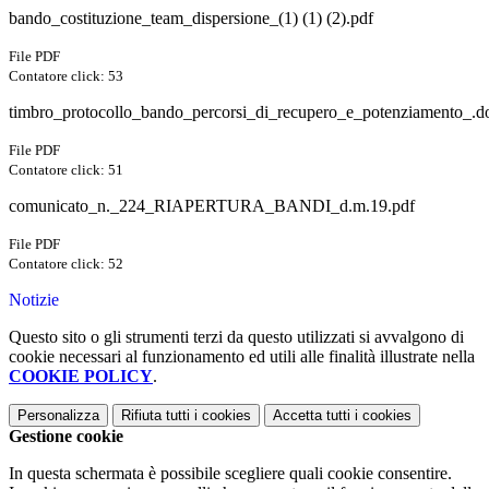
bando_costituzione_team_dispersione_(1) (1) (2).pdf
File PDF
Contatore click: 53
timbro_protocollo_bando_percorsi_di_recupero_e_potenziamento_.do
File PDF
Contatore click: 51
comunicato_n._224_RIAPERTURA_BANDI_d.m.19.pdf
File PDF
Contatore click: 52
Notizie
Questo sito o gli strumenti terzi da questo utilizzati si avvalgono di
cookie necessari al funzionamento ed utili alle finalità illustrate nella
COOKIE POLICY
.
Personalizza
Rifiuta tutti
i cookies
Accetta tutti
i cookies
Gestione cookie
In questa schermata è possibile scegliere quali cookie consentire.