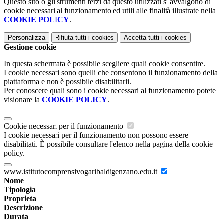
Questo sito o gli strumenti terzi da questo utilizzati si avvalgono di
cookie necessari al funzionamento ed utili alle finalità illustrate nella
COOKIE POLICY
.
Personalizza
Rifiuta tutti
i cookies
Accetta tutti
i cookies
Gestione cookie
In questa schermata è possibile scegliere quali cookie consentire.
I cookie necessari sono quelli che consentono il funzionamento della
piattaforma e non è possibile disabilitarli.
Per conoscere quali sono i cookie necessari al funzionamento potete
visionare la
COOKIE POLICY
.
Cookie necessari per il funzionamento
I cookie necessari per il funzionamento non possono essere
disabilitati. È possibile consultare l'elenco nella pagina della cookie
policy.
www.istitutocomprensivogaribaldigenzano.edu.it
Nome
Tipologia
Proprieta
Descrizione
Durata