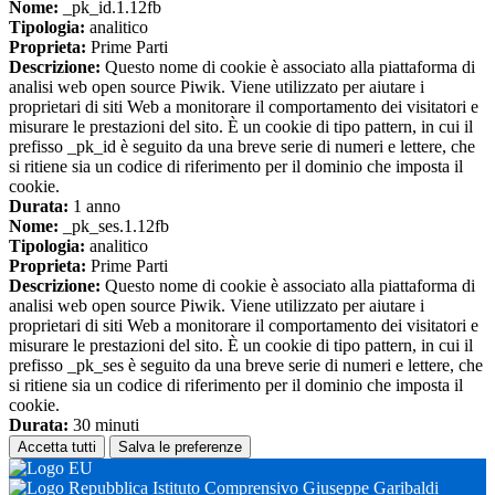
Nome:
_pk_id.1.12fb
Tipologia:
analitico
Proprieta:
Prime Parti
Descrizione:
Questo nome di cookie è associato alla piattaforma di
analisi web open source Piwik. Viene utilizzato per aiutare i
proprietari di siti Web a monitorare il comportamento dei visitatori e
misurare le prestazioni del sito. È un cookie di tipo pattern, in cui il
prefisso _pk_id è seguito da una breve serie di numeri e lettere, che
si ritiene sia un codice di riferimento per il dominio che imposta il
cookie.
Durata:
1 anno
Nome:
_pk_ses.1.12fb
Tipologia:
analitico
Proprieta:
Prime Parti
Descrizione:
Questo nome di cookie è associato alla piattaforma di
analisi web open source Piwik. Viene utilizzato per aiutare i
proprietari di siti Web a monitorare il comportamento dei visitatori e
misurare le prestazioni del sito. È un cookie di tipo pattern, in cui il
prefisso _pk_ses è seguito da una breve serie di numeri e lettere, che
si ritiene sia un codice di riferimento per il dominio che imposta il
cookie.
Durata:
30 minuti
Accetta tutti
Salva le preferenze
Istituto Comprensivo Giuseppe Garibaldi