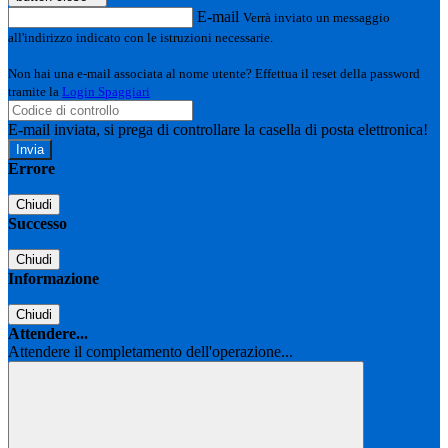
E-mail
Verrà inviato un messaggio
all'indirizzo indicato con le istruzioni necessarie.
Non hai una e-mail associata al nome utente? Effettua il reset della password
tramite la
Login Spaggiari
E-mail inviata, si prega di controllare la casella di posta elettronica!
Errore
Chiudi
Successo
Chiudi
Informazione
Chiudi
Attendere...
Attendere il completamento dell'operazione...