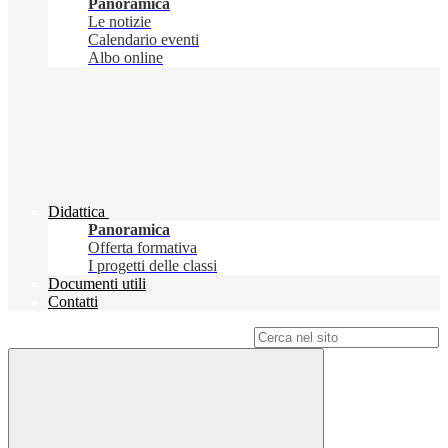
Panoramica
Le notizie
Calendario eventi
Albo online
Didattica
Panoramica
Offerta formativa
I progetti delle classi
Documenti utili
Contatti
Campo di ricerca per le pagine del sito