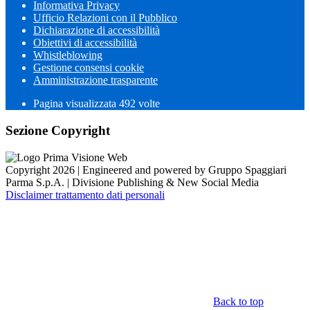
Informativa Privacy
Ufficio Relazioni con il Pubblico
Dichiarazione di accessibilità
Obiettivi di accessibilità
Whistleblowing
Gestione consensi cookie
Amministrazione trasparente
Pagina visualizzata
492
volte
Sezione Copyright
Copyright 2026 | Engineered and powered by Gruppo Spaggiari
Parma S.p.A. | Divisione Publishing & New Social Media
Disclaimer trattamento dati personali
Back to top