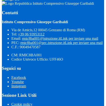
Istituto Comprensivo Giuseppe Garibaldi
Contatti
Istituto Comprensivo Giuseppe Garibaldi
Via de Amicis,12 00045 Genzano di Roma (RM)
Tel:
+39 06 93953112
Email:
rmic8ba001@istruzione.it
Link per inviare una mail
PEC:
rmic8ba001@pec.istruzione.it
Link per inviare una mail
C.F.: 90049470587
CM: RMIC8BA001
Codice Univoco Ufficio: UFF46O
Seguici su
Facebook
Youtube
Instagram
Sezione Link Utili
Cookie policy