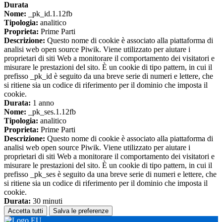
Durata
Nome:
_pk_id.1.12fb
Tipologia:
analitico
Proprieta:
Prime Parti
Descrizione:
Questo nome di cookie è associato alla piattaforma di
analisi web open source Piwik. Viene utilizzato per aiutare i
proprietari di siti Web a monitorare il comportamento dei visitatori e
misurare le prestazioni del sito. È un cookie di tipo pattern, in cui il
prefisso _pk_id è seguito da una breve serie di numeri e lettere, che
si ritiene sia un codice di riferimento per il dominio che imposta il
cookie.
Durata:
1 anno
Nome:
_pk_ses.1.12fb
Tipologia:
analitico
Proprieta:
Prime Parti
Descrizione:
Questo nome di cookie è associato alla piattaforma di
analisi web open source Piwik. Viene utilizzato per aiutare i
proprietari di siti Web a monitorare il comportamento dei visitatori e
misurare le prestazioni del sito. È un cookie di tipo pattern, in cui il
prefisso _pk_ses è seguito da una breve serie di numeri e lettere, che
si ritiene sia un codice di riferimento per il dominio che imposta il
cookie.
Durata:
30 minuti
Accetta tutti
Salva le preferenze