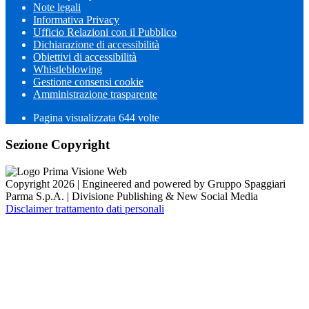
Note legali
Informativa Privacy
Ufficio Relazioni con il Pubblico
Dichiarazione di accessibilità
Obiettivi di accessibilità
Whistleblowing
Gestione consensi cookie
Amministrazione trasparente
Pagina visualizzata
644
volte
Sezione Copyright
Copyright 2026 | Engineered and powered by Gruppo Spaggiari
Parma S.p.A. | Divisione Publishing & New Social Media
Disclaimer trattamento dati personali