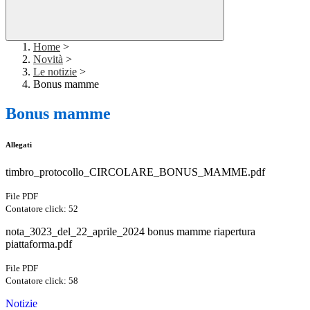
Home
>
Novità
>
Le notizie
>
Bonus mamme
Bonus mamme
Allegati
timbro_protocollo_CIRCOLARE_BONUS_MAMME.pdf
File PDF
Contatore click: 52
nota_3023_del_22_aprile_2024 bonus mamme riapertura
piattaforma.pdf
File PDF
Contatore click: 58
Notizie