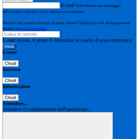
E-mail
Verrà inviato un messaggio
all'indirizzo indicato con le istruzioni necessarie.
Non hai una e-mail associata al nome utente? Effettua il reset della password
tramite la
Login Spaggiari
E-mail inviata, si prega di controllare la casella di posta elettronica!
Errore
Chiudi
Successo
Chiudi
Informazione
Chiudi
Attendere...
Attendere il completamento dell'operazione...