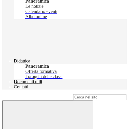
Panoramica
Le notizie
Calendario eventi
Albo online
Didattica
Panoramica
Offerta formativa
I progetti delle classi
Documenti utili
Contatti
Campo di ricerca per le pagine del sito