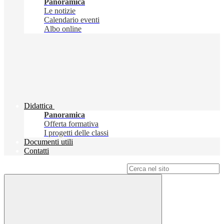
Panoramica
Le notizie
Calendario eventi
Albo online
Didattica
Panoramica
Offerta formativa
I progetti delle classi
Documenti utili
Contatti
Campo di ricerca per le pagine del sito