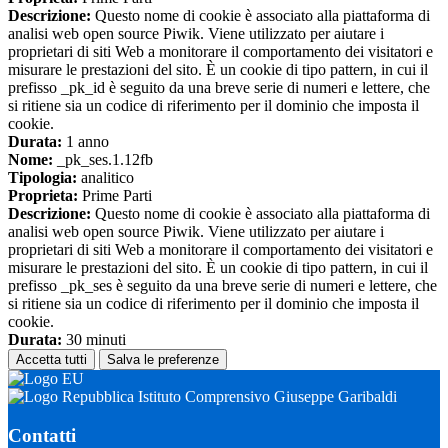
Descrizione:
Questo nome di cookie è associato alla piattaforma di
analisi web open source Piwik. Viene utilizzato per aiutare i
proprietari di siti Web a monitorare il comportamento dei visitatori e
misurare le prestazioni del sito. È un cookie di tipo pattern, in cui il
prefisso _pk_id è seguito da una breve serie di numeri e lettere, che
si ritiene sia un codice di riferimento per il dominio che imposta il
cookie.
Durata:
1 anno
Nome:
_pk_ses.1.12fb
Tipologia:
analitico
Proprieta:
Prime Parti
Descrizione:
Questo nome di cookie è associato alla piattaforma di
analisi web open source Piwik. Viene utilizzato per aiutare i
proprietari di siti Web a monitorare il comportamento dei visitatori e
misurare le prestazioni del sito. È un cookie di tipo pattern, in cui il
prefisso _pk_ses è seguito da una breve serie di numeri e lettere, che
si ritiene sia un codice di riferimento per il dominio che imposta il
cookie.
Durata:
30 minuti
Accetta tutti
Salva le preferenze
Istituto Comprensivo Giuseppe Garibaldi
Contatti