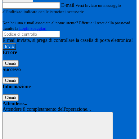
E-mail
Verrà inviato un messaggio
all'indirizzo indicato con le istruzioni necessarie.
Non hai una e-mail associata al nome utente? Effettua il reset della password
tramite la
Login Spaggiari
E-mail inviata, si prega di controllare la casella di posta elettronica!
Errore
Chiudi
Successo
Chiudi
Informazione
Chiudi
Attendere...
Attendere il completamento dell'operazione...