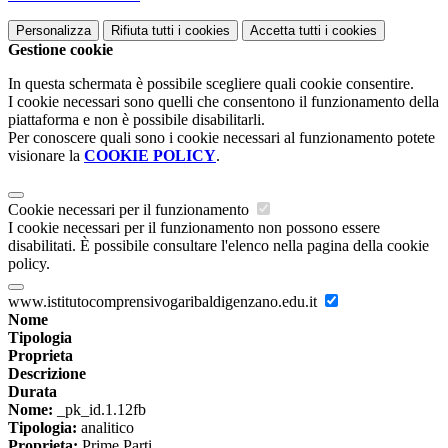
Personalizza
Rifiuta tutti
i cookies
Accetta tutti
i cookies
Gestione cookie
In questa schermata è possibile scegliere quali cookie consentire.
I cookie necessari sono quelli che consentono il funzionamento della
piattaforma e non è possibile disabilitarli.
Per conoscere quali sono i cookie necessari al funzionamento potete
visionare la
COOKIE POLICY
.
Cookie necessari per il funzionamento
I cookie necessari per il funzionamento non possono essere
disabilitati. È possibile consultare l'elenco nella pagina della cookie
policy.
www.istitutocomprensivogaribaldigenzano.edu.it
Nome
Tipologia
Proprieta
Descrizione
Durata
Nome:
_pk_id.1.12fb
Tipologia:
analitico
Proprieta:
Prime Parti