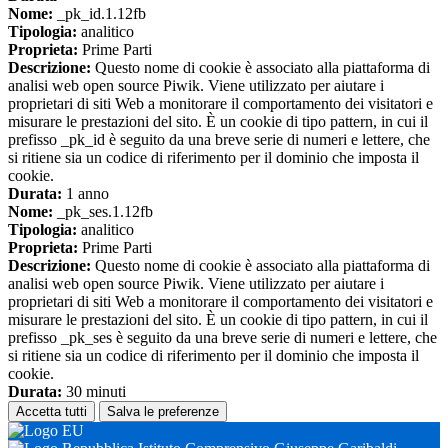
Nome:
_pk_id.1.12fb
Tipologia:
analitico
Proprieta:
Prime Parti
Descrizione:
Questo nome di cookie è associato alla piattaforma di
analisi web open source Piwik. Viene utilizzato per aiutare i
proprietari di siti Web a monitorare il comportamento dei visitatori e
misurare le prestazioni del sito. È un cookie di tipo pattern, in cui il
prefisso _pk_id è seguito da una breve serie di numeri e lettere, che
si ritiene sia un codice di riferimento per il dominio che imposta il
cookie.
Durata:
1 anno
Nome:
_pk_ses.1.12fb
Tipologia:
analitico
Proprieta:
Prime Parti
Descrizione:
Questo nome di cookie è associato alla piattaforma di
analisi web open source Piwik. Viene utilizzato per aiutare i
proprietari di siti Web a monitorare il comportamento dei visitatori e
misurare le prestazioni del sito. È un cookie di tipo pattern, in cui il
prefisso _pk_ses è seguito da una breve serie di numeri e lettere, che
si ritiene sia un codice di riferimento per il dominio che imposta il
cookie.
Durata:
30 minuti
Accetta tutti
Salva le preferenze