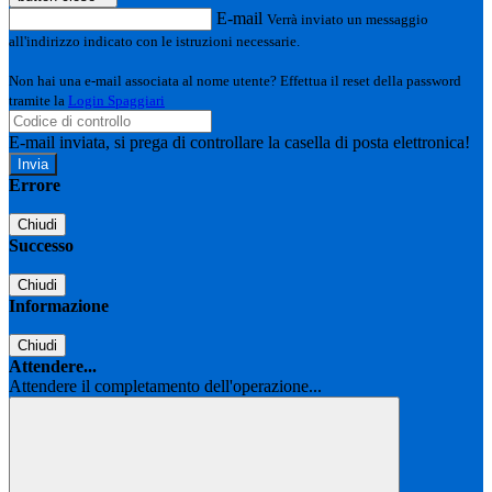
E-mail
Verrà inviato un messaggio
all'indirizzo indicato con le istruzioni necessarie.
Non hai una e-mail associata al nome utente? Effettua il reset della password
tramite la
Login Spaggiari
E-mail inviata, si prega di controllare la casella di posta elettronica!
Errore
Chiudi
Successo
Chiudi
Informazione
Chiudi
Attendere...
Attendere il completamento dell'operazione...