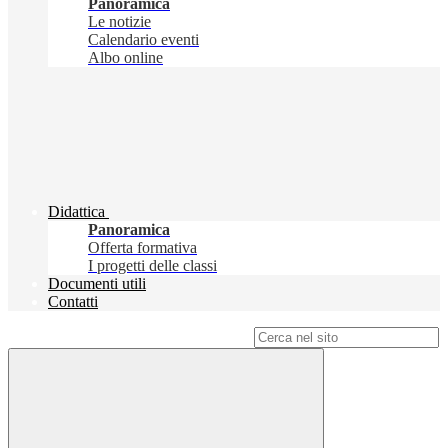
Panoramica
Le notizie
Calendario eventi
Albo online
Didattica
Panoramica
Offerta formativa
I progetti delle classi
Documenti utili
Contatti
Campo di ricerca per le pagine del sito