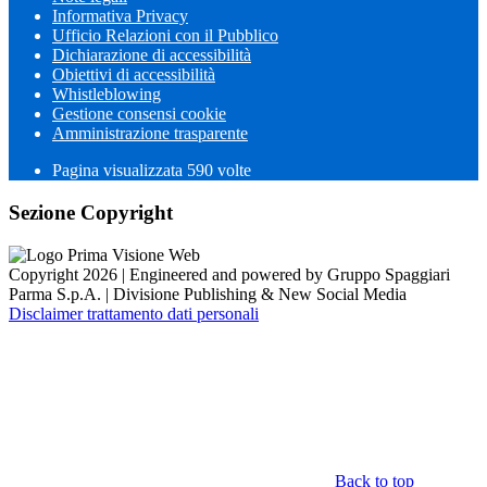
Informativa Privacy
Ufficio Relazioni con il Pubblico
Dichiarazione di accessibilità
Obiettivi di accessibilità
Whistleblowing
Gestione consensi cookie
Amministrazione trasparente
Pagina visualizzata
590
volte
Sezione Copyright
Copyright 2026 | Engineered and powered by Gruppo Spaggiari
Parma S.p.A. | Divisione Publishing & New Social Media
Disclaimer trattamento dati personali
Back to top