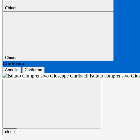
Chiudi
Chiudi
Conferma
Annulla
Conferma
Istituto comprensivo Gi
close