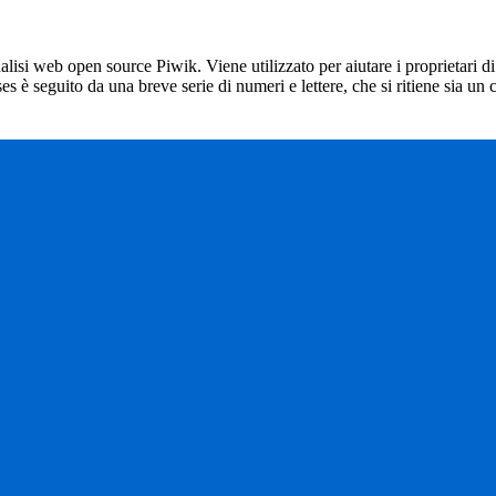
lisi web open source Piwik. Viene utilizzato per aiutare i proprietari di
_ses è seguito da una breve serie di numeri e lettere, che si ritiene sia un