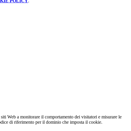
KIE POLICY
.
 siti Web a monitorare il comportamento dei visitatori e misurare le
codice di riferimento per il dominio che imposta il cookie.