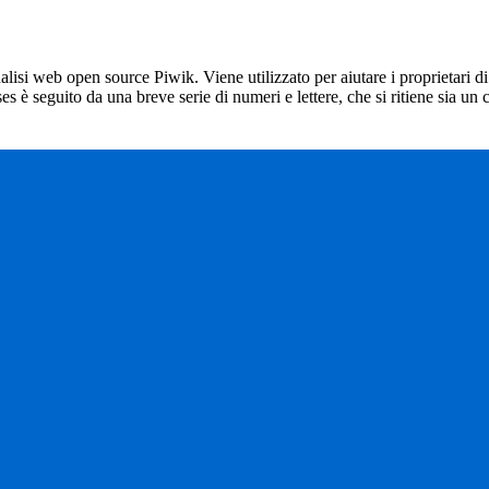
lisi web open source Piwik. Viene utilizzato per aiutare i proprietari di
_ses è seguito da una breve serie di numeri e lettere, che si ritiene sia un