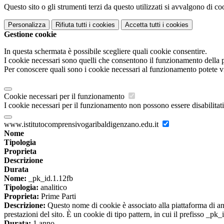
Questo sito o gli strumenti terzi da questo utilizzati si avvalgono di coo
Personalizza
Rifiuta tutti
i cookies
Accetta tutti
i cookies
Gestione cookie
In questa schermata è possibile scegliere quali cookie consentire.
I cookie necessari sono quelli che consentono il funzionamento della pi
Per conoscere quali sono i cookie necessari al funzionamento potete v
Cookie necessari per il funzionamento
I cookie necessari per il funzionamento non possono essere disabilitati.
www.istitutocomprensivogaribaldigenzano.edu.it
Nome
Tipologia
Proprieta
Descrizione
Durata
Nome:
_pk_id.1.12fb
Tipologia:
analitico
Proprieta:
Prime Parti
Descrizione:
Questo nome di cookie è associato alla piattaforma di ana
prestazioni del sito. È un cookie di tipo pattern, in cui il prefisso _pk
Durata:
1 anno