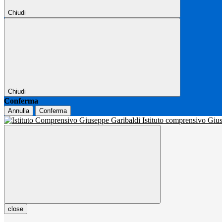
Chiudi
Chiudi
Conferma
Annulla
Conferma
Istituto comprensivo Gi
close