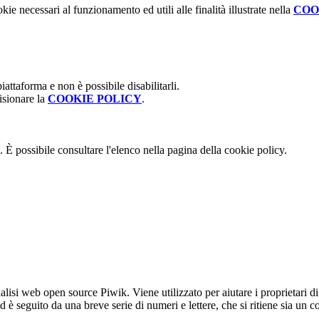
kie necessari al funzionamento ed utili alle finalità illustrate nella
COO
attaforma e non è possibile disabilitarli.
isionare la
COOKIE POLICY
.
 È possibile consultare l'elenco nella pagina della cookie policy.
lisi web open source Piwik. Viene utilizzato per aiutare i proprietari di
_id è seguito da una breve serie di numeri e lettere, che si ritiene sia un 