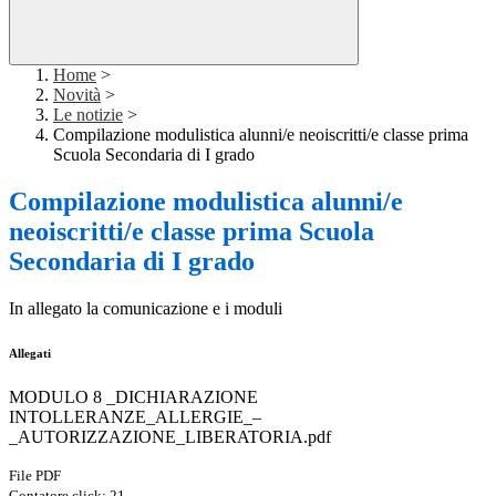
Home
>
Novità
>
Le notizie
>
Compilazione modulistica alunni/e neoiscritti/e classe prima
Scuola Secondaria di I grado
Compilazione modulistica alunni/e
neoiscritti/e classe prima Scuola
Secondaria di I grado
In allegato la comunicazione e i moduli
Allegati
MODULO 8 _DICHIARAZIONE
INTOLLERANZE_ALLERGIE_–
_AUTORIZZAZIONE_LIBERATORIA.pdf
File PDF
Contatore click: 21