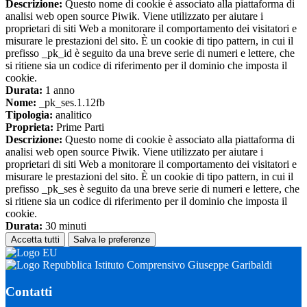
Descrizione:
Questo nome di cookie è associato alla piattaforma di
analisi web open source Piwik. Viene utilizzato per aiutare i
proprietari di siti Web a monitorare il comportamento dei visitatori e
misurare le prestazioni del sito. È un cookie di tipo pattern, in cui il
prefisso _pk_id è seguito da una breve serie di numeri e lettere, che
si ritiene sia un codice di riferimento per il dominio che imposta il
cookie.
Durata:
1 anno
Nome:
_pk_ses.1.12fb
Tipologia:
analitico
Proprieta:
Prime Parti
Descrizione:
Questo nome di cookie è associato alla piattaforma di
analisi web open source Piwik. Viene utilizzato per aiutare i
proprietari di siti Web a monitorare il comportamento dei visitatori e
misurare le prestazioni del sito. È un cookie di tipo pattern, in cui il
prefisso _pk_ses è seguito da una breve serie di numeri e lettere, che
si ritiene sia un codice di riferimento per il dominio che imposta il
cookie.
Durata:
30 minuti
Accetta tutti
Salva le preferenze
Istituto Comprensivo Giuseppe Garibaldi
Contatti