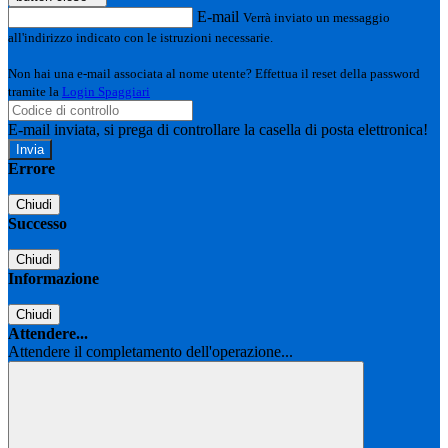
E-mail
Verrà inviato un messaggio
all'indirizzo indicato con le istruzioni necessarie.
Non hai una e-mail associata al nome utente? Effettua il reset della password
tramite la
Login Spaggiari
E-mail inviata, si prega di controllare la casella di posta elettronica!
Errore
Chiudi
Successo
Chiudi
Informazione
Chiudi
Attendere...
Attendere il completamento dell'operazione...