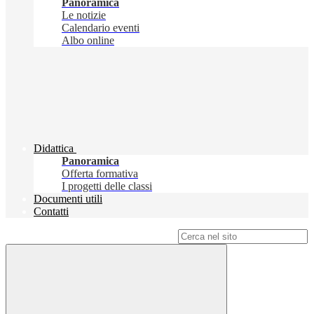
Panoramica
Le notizie
Calendario eventi
Albo online
Didattica
Panoramica
Offerta formativa
I progetti delle classi
Documenti utili
Contatti
Campo di ricerca per le pagine del sito