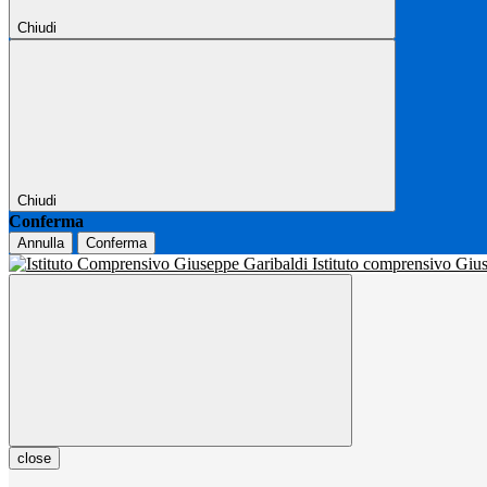
Chiudi
Chiudi
Conferma
Annulla
Conferma
Istituto comprensivo Gi
close