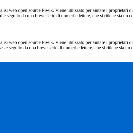
lisi web open source Piwik. Viene utilizzato per aiutare i proprietari di
_id è seguito da una breve serie di numeri e lettere, che si ritiene sia un 
lisi web open source Piwik. Viene utilizzato per aiutare i proprietari di
_ses è seguito da una breve serie di numeri e lettere, che si ritiene sia un