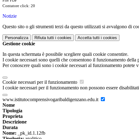
File PDF
Contatore click: 20
Notizie
Questo sito o gli strumenti terzi da questo utilizzati si avvalgono di coo
Personalizza
Rifiuta tutti
i cookies
Accetta tutti
i cookies
Gestione cookie
In questa schermata è possibile scegliere quali cookie consentire.
I cookie necessari sono quelli che consentono il funzionamento della pi
Per conoscere quali sono i cookie necessari al funzionamento potete v
Cookie necessari per il funzionamento
I cookie necessari per il funzionamento non possono essere disabilitati.
www.istitutocomprensivogaribaldigenzano.edu.it
Nome
Tipologia
Proprieta
Descrizione
Durata
Nome:
_pk_id.1.12fb
Tipologia:
analitico