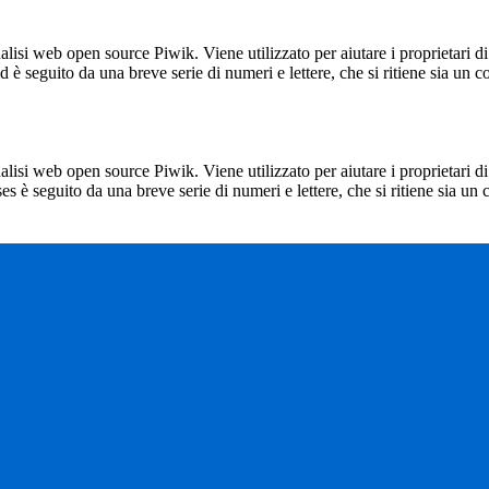
lisi web open source Piwik. Viene utilizzato per aiutare i proprietari di
_id è seguito da una breve serie di numeri e lettere, che si ritiene sia un 
lisi web open source Piwik. Viene utilizzato per aiutare i proprietari di
_ses è seguito da una breve serie di numeri e lettere, che si ritiene sia un