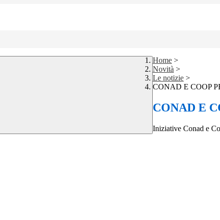
Home
>
Novità
>
Le notizie
>
CONAD E COOP P
CONAD E C
Iniziative Conad e Co