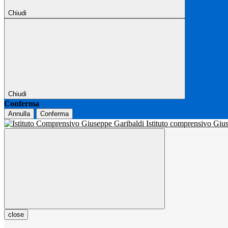
Chiudi
Chiudi
Conferma
Annulla
Conferma
Istituto comprensivo Gi
close