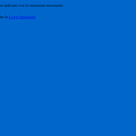
o indicato con le istruzioni necessarie.
ite la
Login Spaggiari