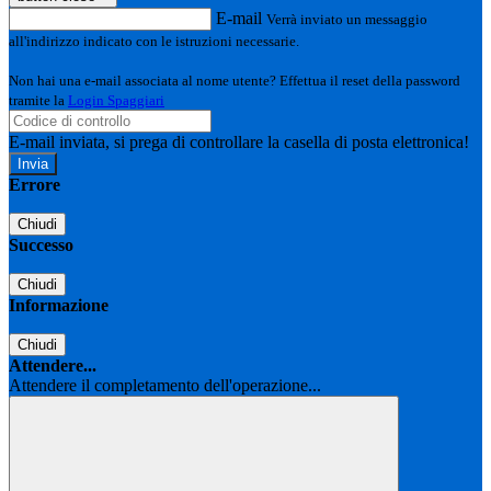
E-mail
Verrà inviato un messaggio
all'indirizzo indicato con le istruzioni necessarie.
Non hai una e-mail associata al nome utente? Effettua il reset della password
tramite la
Login Spaggiari
E-mail inviata, si prega di controllare la casella di posta elettronica!
Errore
Chiudi
Successo
Chiudi
Informazione
Chiudi
Attendere...
Attendere il completamento dell'operazione...