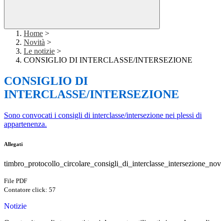
Home
>
Novità
>
Le notizie
>
CONSIGLIO DI INTERCLASSE/INTERSEZIONE
CONSIGLIO DI
INTERCLASSE/INTERSEZIONE
Sono convocati i consigli di interclasse/intersezione nei plessi di
appartenenza.
Allegati
timbro_protocollo_circolare_consigli_di_interclasse_intersezione_n
File PDF
Contatore click: 57
Notizie