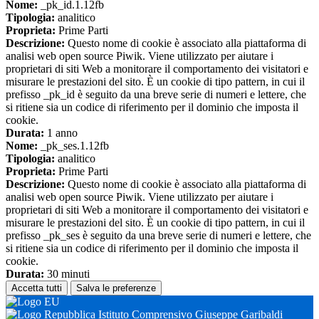
Nome:
_pk_id.1.12fb
Tipologia:
analitico
Proprieta:
Prime Parti
Descrizione:
Questo nome di cookie è associato alla piattaforma di
analisi web open source Piwik. Viene utilizzato per aiutare i
proprietari di siti Web a monitorare il comportamento dei visitatori e
misurare le prestazioni del sito. È un cookie di tipo pattern, in cui il
prefisso _pk_id è seguito da una breve serie di numeri e lettere, che
si ritiene sia un codice di riferimento per il dominio che imposta il
cookie.
Durata:
1 anno
Nome:
_pk_ses.1.12fb
Tipologia:
analitico
Proprieta:
Prime Parti
Descrizione:
Questo nome di cookie è associato alla piattaforma di
analisi web open source Piwik. Viene utilizzato per aiutare i
proprietari di siti Web a monitorare il comportamento dei visitatori e
misurare le prestazioni del sito. È un cookie di tipo pattern, in cui il
prefisso _pk_ses è seguito da una breve serie di numeri e lettere, che
si ritiene sia un codice di riferimento per il dominio che imposta il
cookie.
Durata:
30 minuti
Accetta tutti
Salva le preferenze
Istituto Comprensivo Giuseppe Garibaldi