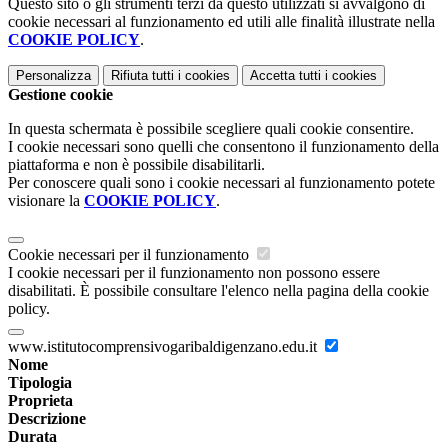
Questo sito o gli strumenti terzi da questo utilizzati si avvalgono di
cookie necessari al funzionamento ed utili alle finalità illustrate nella
COOKIE POLICY
.
Personalizza
Rifiuta tutti
i cookies
Accetta tutti
i cookies
Gestione cookie
In questa schermata è possibile scegliere quali cookie consentire.
I cookie necessari sono quelli che consentono il funzionamento della
piattaforma e non è possibile disabilitarli.
Per conoscere quali sono i cookie necessari al funzionamento potete
visionare la
COOKIE POLICY
.
Cookie necessari per il funzionamento
I cookie necessari per il funzionamento non possono essere
disabilitati. È possibile consultare l'elenco nella pagina della cookie
policy.
www.istitutocomprensivogaribaldigenzano.edu.it
Nome
Tipologia
Proprieta
Descrizione
Durata