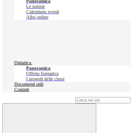
Panoramica
Le notizie
Calendario eventi
Albo online
Didattica
Panoramica
Offerta formativa
I progetti delle classi
Documenti utili
Contatti
Campo di ricerca per le pagine del sito