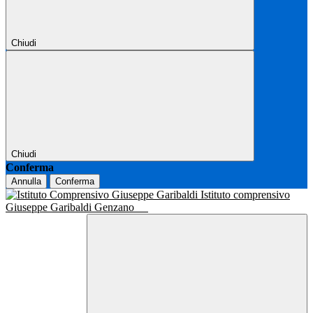
Chiudi
Chiudi
Conferma
Annulla
Conferma
Istituto comprensivo
Giuseppe Garibaldi Genzano