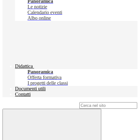
Panoramica
Le notizie
Calendario eventi
Albo online
Didattica
Panoramica
Offerta formativa
I progetti delle classi
Documenti utili
Contatti
Campo di ricerca per le pagine del sito