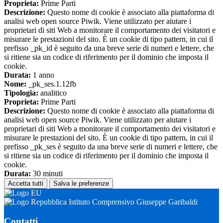
Proprieta:
Prime Parti
Descrizione:
Questo nome di cookie è associato alla piattaforma di
analisi web open source Piwik. Viene utilizzato per aiutare i
proprietari di siti Web a monitorare il comportamento dei visitatori e
misurare le prestazioni del sito. È un cookie di tipo pattern, in cui il
prefisso _pk_id è seguito da una breve serie di numeri e lettere, che
si ritiene sia un codice di riferimento per il dominio che imposta il
cookie.
Durata:
1 anno
Nome:
_pk_ses.1.12fb
Tipologia:
analitico
Proprieta:
Prime Parti
Descrizione:
Questo nome di cookie è associato alla piattaforma di
analisi web open source Piwik. Viene utilizzato per aiutare i
proprietari di siti Web a monitorare il comportamento dei visitatori e
misurare le prestazioni del sito. È un cookie di tipo pattern, in cui il
prefisso _pk_ses è seguito da una breve serie di numeri e lettere, che
si ritiene sia un codice di riferimento per il dominio che imposta il
cookie.
Durata:
30 minuti
Accetta tutti
Salva le preferenze
Istituto Comprensivo Giuseppe Garibaldi
Contatti