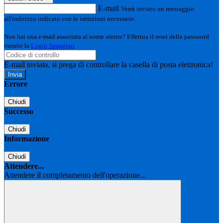
E-mail
Verrà inviato un messaggio
all'indirizzo indicato con le istruzioni necessarie.
Non hai una e-mail associata al nome utente? Effettua il reset della password
tramite la
Login Spaggiari
E-mail inviata, si prega di controllare la casella di posta elettronica!
Errore
Chiudi
Successo
Chiudi
Informazione
Chiudi
Attendere...
Attendere il completamento dell'operazione...