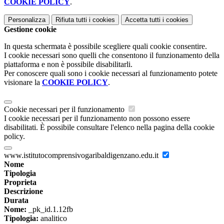
COOKIE POLICY
.
Personalizza
Rifiuta tutti
i cookies
Accetta tutti
i cookies
Gestione cookie
In questa schermata è possibile scegliere quali cookie consentire.
I cookie necessari sono quelli che consentono il funzionamento della
piattaforma e non è possibile disabilitarli.
Per conoscere quali sono i cookie necessari al funzionamento potete
visionare la
COOKIE POLICY
.
Cookie necessari per il funzionamento
I cookie necessari per il funzionamento non possono essere
disabilitati. È possibile consultare l'elenco nella pagina della cookie
policy.
www.istitutocomprensivogaribaldigenzano.edu.it
Nome
Tipologia
Proprieta
Descrizione
Durata
Nome:
_pk_id.1.12fb
Tipologia:
analitico