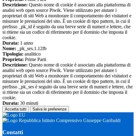
Descrizione:
Questo nome di cookie è associato alla piattaforma di
analisi web open source Piwik. Viene utilizzato per aiutare i
proprietari di siti Web a monitorare il comportamento dei visitatori e
misurare le prestazioni del sito. È un cookie di tipo pattern, in cui il
prefisso _pk_id è seguito da una breve serie di numeri e lettere, che
si ritiene sia un codice di riferimento per il dominio che imposta il
cookie.
Durata:
1 anno
Nome:
_pk_ses.1.12fb
Tipologia:
analitico
Proprieta:
Prime Parti
Descrizione:
Questo nome di cookie è associato alla piattaforma di
analisi web open source Piwik. Viene utilizzato per aiutare i
proprietari di siti Web a monitorare il comportamento dei visitatori e
misurare le prestazioni del sito. È un cookie di tipo pattern, in cui il
prefisso _pk_ses è seguito da una breve serie di numeri e lettere, che
si ritiene sia un codice di riferimento per il dominio che imposta il
cookie.
Durata:
30 minuti
Accetta tutti
Salva le preferenze
Istituto Comprensivo Giuseppe Garibaldi
Contatti