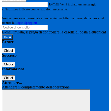
E-mail
Verrà inviato un messaggio
all'indirizzo indicato con le istruzioni necessarie.
Non hai una e-mail associata al nome utente? Effettua il reset della password
tramite la
Login Spaggiari
E-mail inviata, si prega di controllare la casella di posta elettronica!
Errore
Chiudi
Successo
Chiudi
Informazione
Chiudi
Attendere...
Attendere il completamento dell'operazione...