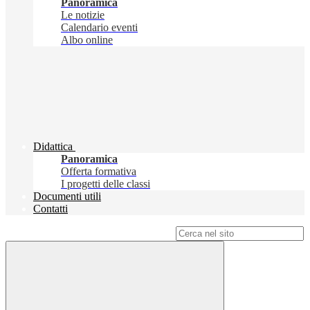
Panoramica
Le notizie
Calendario eventi
Albo online
Didattica
Panoramica
Offerta formativa
I progetti delle classi
Documenti utili
Contatti
Campo di ricerca per le pagine del sito