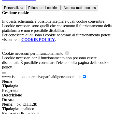
Personalizza
Rifiuta tutti
i cookies
Accetta tutti
i cookies
Gestione cookie
In questa schermata è possibile scegliere quali cookie consentire.
I cookie necessari sono quelli che consentono il funzionamento della
piattaforma e non è possibile disabilitarli.
Per conoscere quali sono i cookie necessari al funzionamento potete
visionare la
COOKIE POLICY
.
Cookie necessari per il funzionamento
I cookie necessari per il funzionamento non possono essere
disabilitati. È possibile consultare l'elenco nella pagina della cookie
policy.
www.istitutocomprensivogaribaldigenzano.edu.it
Nome
Tipologia
Proprieta
Descrizione
Durata
Nome:
_pk_id.1.12fb
Tipologia:
analitico
Proprieta:
Prime Parti