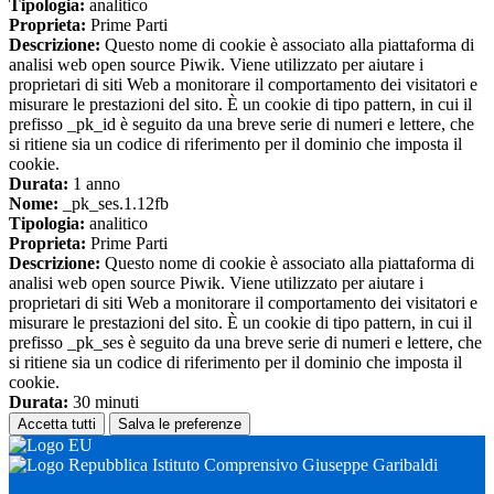
Tipologia:
analitico
Proprieta:
Prime Parti
Descrizione:
Questo nome di cookie è associato alla piattaforma di
analisi web open source Piwik. Viene utilizzato per aiutare i
proprietari di siti Web a monitorare il comportamento dei visitatori e
misurare le prestazioni del sito. È un cookie di tipo pattern, in cui il
prefisso _pk_id è seguito da una breve serie di numeri e lettere, che
si ritiene sia un codice di riferimento per il dominio che imposta il
cookie.
Durata:
1 anno
Nome:
_pk_ses.1.12fb
Tipologia:
analitico
Proprieta:
Prime Parti
Descrizione:
Questo nome di cookie è associato alla piattaforma di
analisi web open source Piwik. Viene utilizzato per aiutare i
proprietari di siti Web a monitorare il comportamento dei visitatori e
misurare le prestazioni del sito. È un cookie di tipo pattern, in cui il
prefisso _pk_ses è seguito da una breve serie di numeri e lettere, che
si ritiene sia un codice di riferimento per il dominio che imposta il
cookie.
Durata:
30 minuti
Accetta tutti
Salva le preferenze
Istituto Comprensivo Giuseppe Garibaldi