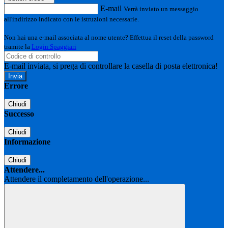
E-mail
Verrà inviato un messaggio
all'indirizzo indicato con le istruzioni necessarie.
Non hai una e-mail associata al nome utente? Effettua il reset della password
tramite la
Login Spaggiari
E-mail inviata, si prega di controllare la casella di posta elettronica!
Errore
Chiudi
Successo
Chiudi
Informazione
Chiudi
Attendere...
Attendere il completamento dell'operazione...