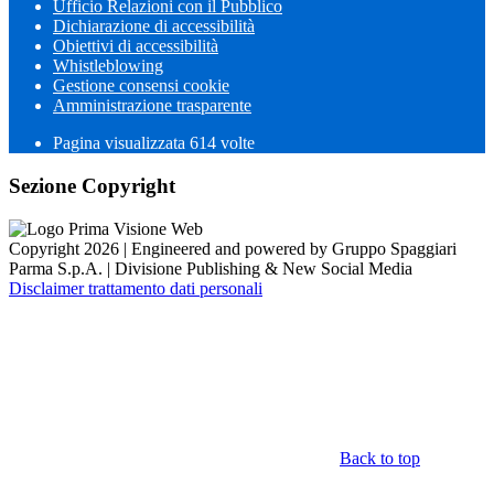
Ufficio Relazioni con il Pubblico
Dichiarazione di accessibilità
Obiettivi di accessibilità
Whistleblowing
Gestione consensi cookie
Amministrazione trasparente
Pagina visualizzata
614
volte
Sezione Copyright
Copyright 2026 | Engineered and powered by Gruppo Spaggiari
Parma S.p.A. | Divisione Publishing & New Social Media
Disclaimer trattamento dati personali
Back to top