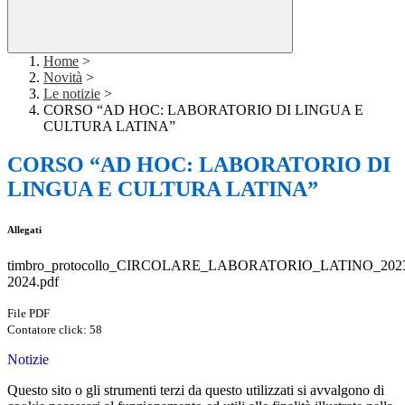
Home
>
Novità
>
Le notizie
>
CORSO “AD HOC: LABORATORIO DI LINGUA E
CULTURA LATINA”
CORSO “AD HOC: LABORATORIO DI
LINGUA E CULTURA LATINA”
Allegati
timbro_protocollo_CIRCOLARE_LABORATORIO_LATINO_202
2024.pdf
File PDF
Contatore click: 58
Notizie
Questo sito o gli strumenti terzi da questo utilizzati si avvalgono di