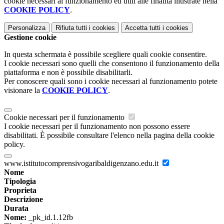
cookie necessari al funzionamento ed utili alle finalità illustrate nella
COOKIE POLICY
.
Personalizza
Rifiuta tutti
i cookies
Accetta tutti
i cookies
Gestione cookie
In questa schermata è possibile scegliere quali cookie consentire.
I cookie necessari sono quelli che consentono il funzionamento della
piattaforma e non è possibile disabilitarli.
Per conoscere quali sono i cookie necessari al funzionamento potete
visionare la
COOKIE POLICY
.
Cookie necessari per il funzionamento
I cookie necessari per il funzionamento non possono essere
disabilitati. È possibile consultare l'elenco nella pagina della cookie
policy.
www.istitutocomprensivogaribaldigenzano.edu.it
Nome
Tipologia
Proprieta
Descrizione
Durata
Nome:
_pk_id.1.12fb