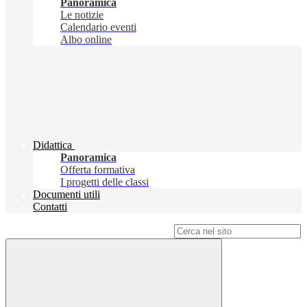
Panoramica
Le notizie
Calendario eventi
Albo online
Didattica
Panoramica
Offerta formativa
I progetti delle classi
Documenti utili
Contatti
Campo di ricerca per le pagine del sito