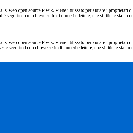
lisi web open source Piwik. Viene utilizzato per aiutare i proprietari di
_id è seguito da una breve serie di numeri e lettere, che si ritiene sia un 
lisi web open source Piwik. Viene utilizzato per aiutare i proprietari di
_ses è seguito da una breve serie di numeri e lettere, che si ritiene sia un