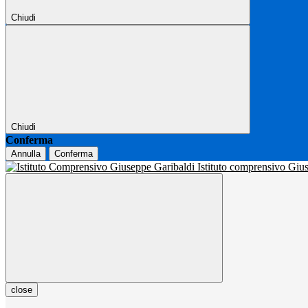
Chiudi
Chiudi
Conferma
Annulla
Conferma
Istituto comprensivo Gi
close