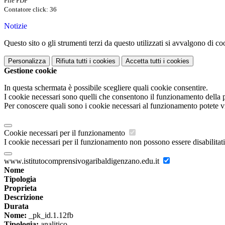
File PDF
Contatore click: 36
Notizie
Questo sito o gli strumenti terzi da questo utilizzati si avvalgono di coo
Personalizza
Rifiuta tutti
i cookies
Accetta tutti
i cookies
Gestione cookie
In questa schermata è possibile scegliere quali cookie consentire.
I cookie necessari sono quelli che consentono il funzionamento della pi
Per conoscere quali sono i cookie necessari al funzionamento potete v
Cookie necessari per il funzionamento
I cookie necessari per il funzionamento non possono essere disabilitati.
www.istitutocomprensivogaribaldigenzano.edu.it
Nome
Tipologia
Proprieta
Descrizione
Durata
Nome:
_pk_id.1.12fb
Tipologia:
analitico