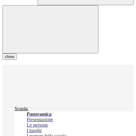
close
Scuola
Panoramica
Presentazione
Le persone
I luoghi
I numeri della scuola