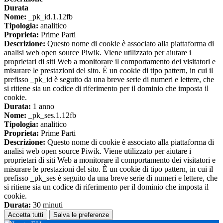
Durata
Nome:
_pk_id.1.12fb
Tipologia:
analitico
Proprieta:
Prime Parti
Descrizione:
Questo nome di cookie è associato alla piattaforma di
analisi web open source Piwik. Viene utilizzato per aiutare i
proprietari di siti Web a monitorare il comportamento dei visitatori e
misurare le prestazioni del sito. È un cookie di tipo pattern, in cui il
prefisso _pk_id è seguito da una breve serie di numeri e lettere, che
si ritiene sia un codice di riferimento per il dominio che imposta il
cookie.
Durata:
1 anno
Nome:
_pk_ses.1.12fb
Tipologia:
analitico
Proprieta:
Prime Parti
Descrizione:
Questo nome di cookie è associato alla piattaforma di
analisi web open source Piwik. Viene utilizzato per aiutare i
proprietari di siti Web a monitorare il comportamento dei visitatori e
misurare le prestazioni del sito. È un cookie di tipo pattern, in cui il
prefisso _pk_ses è seguito da una breve serie di numeri e lettere, che
si ritiene sia un codice di riferimento per il dominio che imposta il
cookie.
Durata:
30 minuti
Accetta tutti
Salva le preferenze