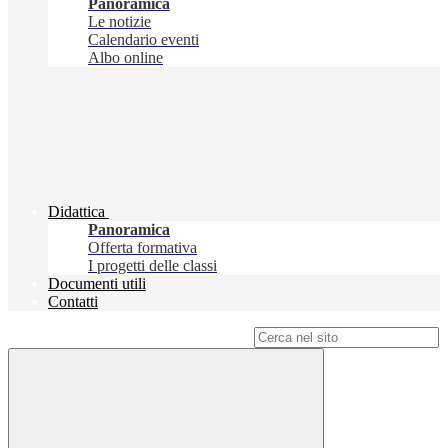
Panoramica
Le notizie
Calendario eventi
Albo online
Didattica
Panoramica
Offerta formativa
I progetti delle classi
Documenti utili
Contatti
Campo di ricerca per le pagine del sito