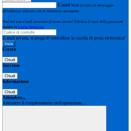
E-mail
Verrà inviato un messaggio
all'indirizzo indicato con le istruzioni necessarie.
Non hai una e-mail associata al nome utente? Effettua il reset della password
tramite la
Login Spaggiari
E-mail inviata, si prega di controllare la casella di posta elettronica!
Errore
Chiudi
Successo
Chiudi
Informazione
Chiudi
Attendere...
Attendere il completamento dell'operazione...