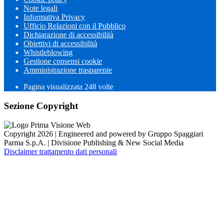
Note legali
Informativa Privacy
Ufficio Relazioni con il Pubblico
Dichiarazione di accessibilità
Obiettivi di accessibilità
Whistleblowing
Gestione consensi cookie
Amministrazione trasparente
Pagina visualizzata
248
volte
Sezione Copyright
Copyright 2026 | Engineered and powered by Gruppo Spaggiari
Parma S.p.A. | Divisione Publishing & New Social Media
Disclaimer trattamento dati personali